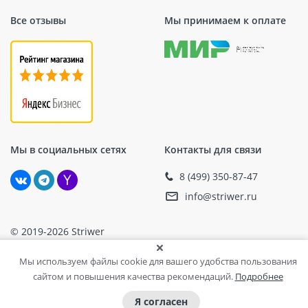
Все отзывы
Мы принимаем к оплате
Мы в социальных сетях
Контакты для связи
8 (499) 350-87-47
info@striwer.ru
© 2019-2026 Striwer
Информация на сайте носит справочный характер и не является
публичной офертой. Актуальные цены, наличие, единицу измерения
Мы используем файлы cookie для вашего удобства пользования
и комплектацию уточняйте при подтверждении заказа у менеджера.
сайтом и повышения качества рекомендаций.
Подробнее
Я согласен