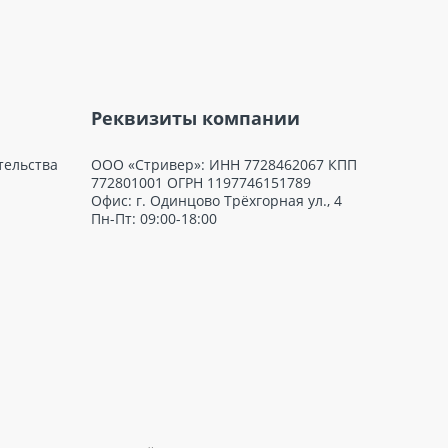
Реквизиты компании
тельства
ООО «Стривер»: ИНН 7728462067 КПП
772801001 ОГРН 1197746151789
Офис: г. Одинцово Трёхгорная ул., 4
Пн-Пт: 09:00-18:00