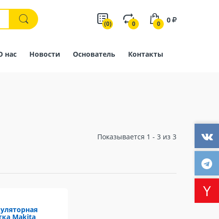
0
(0)
0
0
О нас
Новости
Основатель
Контакты
Показывается 1 - 3 из 3
уляторная
тка Makita