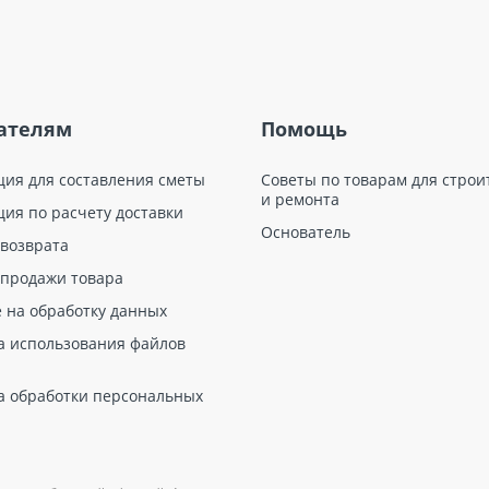
ателям
Помощь
ция для составления сметы
Советы по товарам для строи
и ремонта
ция по расчету доставки
Основатель
 возврата
 продажи товара
е на обработку данных
а использования файлов
а обработки персональных