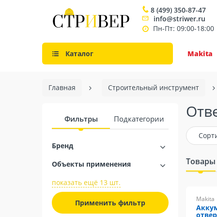
8 (499) 350-87-47
info@striwer.ru
Пн-Пт: 09:00-18:00
Каталог
Makita
Главная
Строительный инструмент
Отв
Фильтры
Подкатегории
Сорт
Бренд
Товары
Объекты применения
показать ещё 13 шт.
Makita
Применить фильтр
Акку
отвер