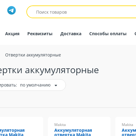
Акция
Реквизиты
Доставка
Способы оплаты
Отвертки аккумуляторные
ертки аккумуляторные
ировать:
по умолчанию
Makita
Makita
муляторная
Аккумуляторная
Аккум
тка Makita
отвертка Makita
отвер