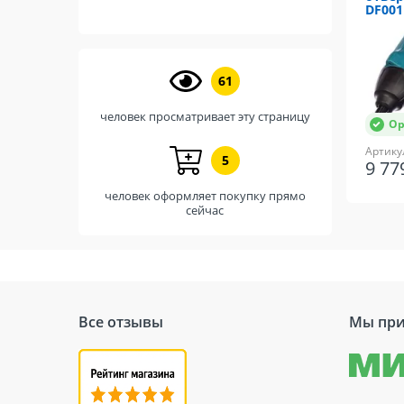
DF00
61
человек просматривает эту страницу
Ор
Артику
5
9 7
человек оформляет покупку прямо
сейчас
Все отзывы
Мы при