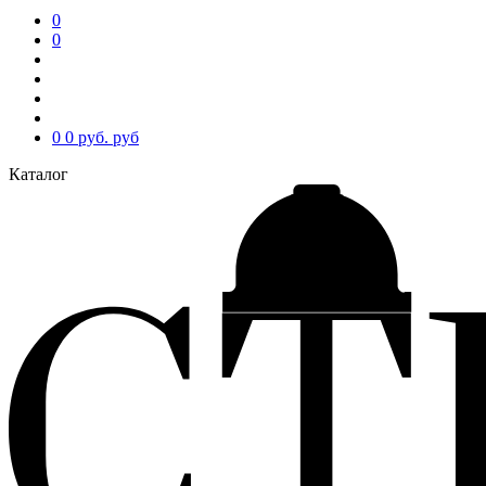
0
0
0
0 руб.
руб
Каталог