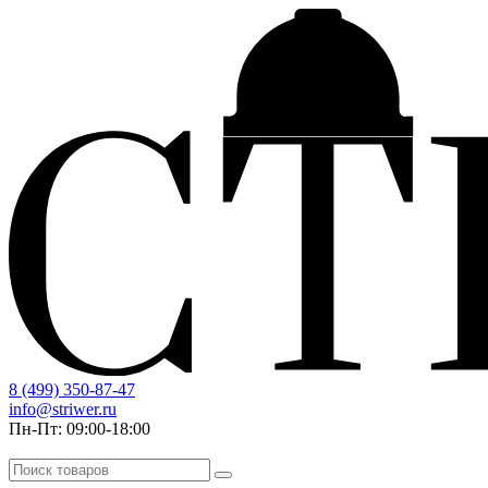
8 (499) 350-87-47
info@striwer.ru
Пн-Пт: 09:00-18:00