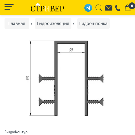
0
Главная
Гидроизоляция
Гидрошпонка
ГидроКонтур