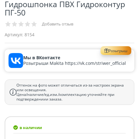
Гидрошпонка ПВХ Гидроконтур
ПГ-50
Добавить отзыв
Артикул:
8154
Розыгрыш
Мы в ВКонтакте
Розыгрыши Makita https://vk.com/striwer_official
Оттенок на фото может отличаться из-за настроек экрана
или освещения.
Цена/наличие/ед.изм./комплектацию уточняйте при
подтверждениии заказа.
в наличии