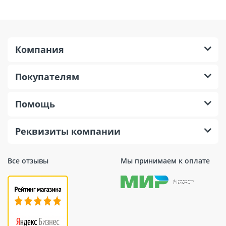
Компания
Покупателям
Помощь
Реквизиты компании
Все отзывы
Мы принимаем к оплате