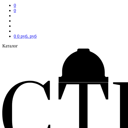
0
0
0
0 руб.
руб
Каталог