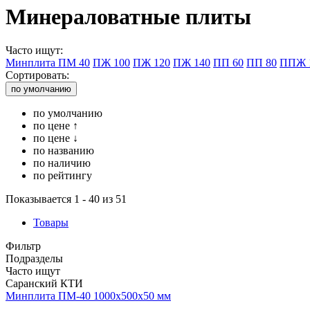
Минераловатные плиты
Часто ищут:
Минплита ПМ 40
ПЖ 100
ПЖ 120
ПЖ 140
ПП 60
ПП 80
ППЖ 
Сортировать:
по умолчанию
по умолчанию
по цене ↑
по цене ↓
по названию
по наличию
по рейтингу
Показывается 1 - 40 из 51
Товары
Фильтр
Подразделы
Часто ищут
Саранский КТИ
Минплита ПМ-40 1000х500х50 мм