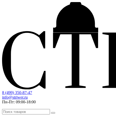
8 (499) 350-87-47
info@striwer.ru
Пн-Пт: 09:00-18:00