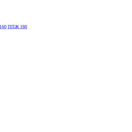
160
ППЖ 180