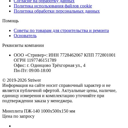
Согласие на обработку данных
Политика использования файлов cookie
Политика обработки персональных данных
Помощь
Советы по товарам для строительства и ремонта
Основатель
Реквизиты компании
ООО «Стривер»: ИНН 7728462067 КПП 772801001
ОГРН 1197746151789
Офис: г. Одинцово Трёхгорная ул., 4
Пн-Пт: 09:00-18:00
© 2019-2026 Striwer
Информация на сайте носит справочный характер и не
является публичной офертой. Актуальные цены, наличие,
единицу измерения и комплектацию уточняйте при
подтверждении заказа у менеджера.
Минплита ПЖ-140 1000х500х150 мм
Цена по запросу