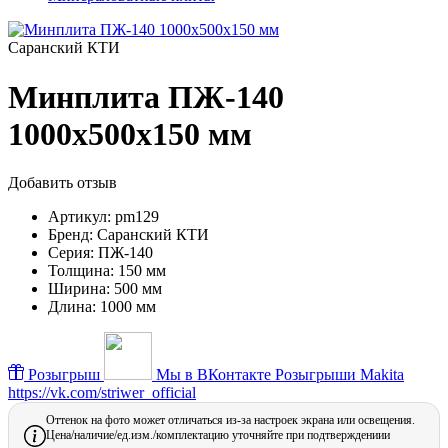
Саранский КТИ
Минплита ПЖ-140
1000х500х150 мм
Добавить отзыв
Артикул:
pm129
Бренд:
Саранский КТИ
Серия:
ПЖ-140
Толщина:
150 мм
Ширина:
500 мм
Длина:
1000 мм
Розыгрыш
Мы в ВКонтакте
Розыгрыши Makita
https://vk.com/striwer_official
Оттенок на фото может отличаться из-за настроек экрана или освещения.
Цена/наличие/ед.изм./комплектацию уточняйте при подтверждениии