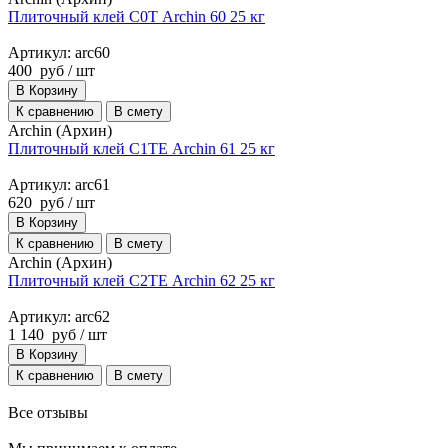
Плиточный клей С0Т Archin 60 25 кг
Артикул: arc60
400
руб
/ шт
В Корзину
К сравнению
В смету
Archin (Архин)
Плиточный клей С1ТЕ Archin 61 25 кг
Артикул: arc61
620
руб
/ шт
В Корзину
К сравнению
В смету
Archin (Архин)
Плиточный клей С2ТЕ Archin 62 25 кг
Артикул: arc62
1 140
руб
/ шт
В Корзину
К сравнению
В смету
Все отзывы