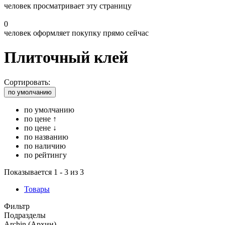
человек просматривает эту страницу
0
человек оформляет покупку прямо сейчас
Плиточный клей
Сортировать:
по умолчанию
по умолчанию
по цене ↑
по цене ↓
по названию
по наличию
по рейтингу
Показывается 1 - 3 из 3
Товары
Фильтр
Подразделы
Archin (Архин)