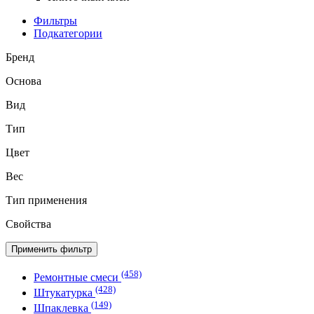
Фильтры
Подкатегории
Бренд
Основа
Вид
Тип
Цвет
Вес
Тип применения
Свойства
Применить фильтр
(458)
Ремонтные смеси
(428)
Штукатурка
(149)
Шпаклевка