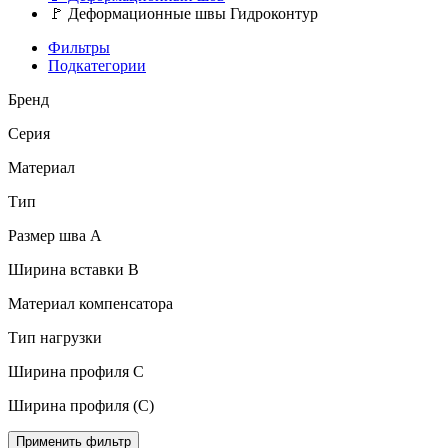
🚩
Деформационные швы Гидроконтур
Фильтры
Подкатегории
Бренд
Серия
Материал
Тип
Размер шва A
Ширина вставки B
Материал компенсатора
Тип нагрузки
Ширина профиля C
Ширина профиля (C)
Применить фильтр