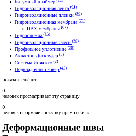
Битумный праймер
(91)
Гидроизоляционная лента
(20)
Гидроизоляционные пленки
(71)
Гидроизоляционная мембрана
(67)
ПВХ мембраны
(13)
Гидропломба
(20)
Гидроизоляционные смеси
(28)
Профильное уплотнение
(3)
Аквастоп Дисклудер
(2)
Система Инжекто
(42)
Подкладочный ковер
показать ещё
шт.
0
человек просматривает эту страницу
0
человек оформляет покупку прямо сейчас
Деформационные швы