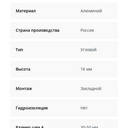
Материал
Алюминий
Страна производства
Россия
Тип
Угловой
Высота
16 мм
Монтаж
Закладной
Гидроизоляция
Нет
Размер шва A
30-50 мм