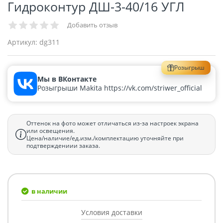
Гидроконтур ДШ-3-40/16 УГЛ
Добавить отзыв
Артикул:
dg311
Розыгрыш
Мы в ВКонтакте
Розыгрыши Makita https://vk.com/striwer_official
Оттенок на фото может отличаться из-за настроек экрана
или освещения.
Цена/наличие/ед.изм./комплектацию уточняйте при
подтверждениии заказа.
в наличии
Условия доставки