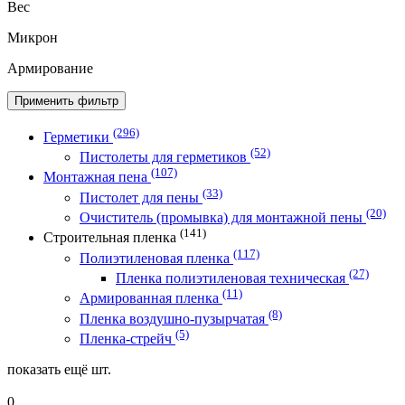
Вес
Микрон
Армирование
Применить фильтр
(296)
Герметики
(52)
Пистолеты для герметиков
(107)
Монтажная пена
(33)
Пистолет для пены
(20)
Очиститель (промывка) для монтажной пены
(141)
Строительная пленка
(117)
Полиэтиленовая пленка
(27)
Пленка полиэтиленовая техническая
(11)
Армированная пленка
(8)
Пленка воздушно-пузырчатая
(5)
Пленка-стрейч
показать ещё
шт.
0