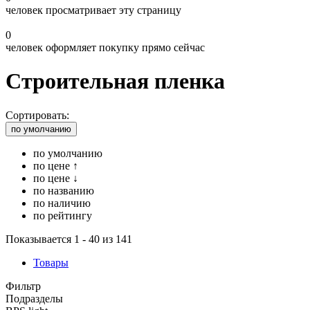
человек просматривает эту страницу
0
человек оформляет покупку прямо сейчас
Строительная пленка
Сортировать:
по умолчанию
по умолчанию
по цене ↑
по цене ↓
по названию
по наличию
по рейтингу
Показывается 1 - 40 из 141
Товары
Фильтр
Подразделы