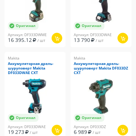
Оригинал
Оригинал
Артикул: DF333DWME
Артикул: DF333DWAE
16 395.12
13 790
/ шт
/ шт
Makita
Makita
Аккумуляторная дрель-
Аккумуляторная дрель-
шуруповерт Makita
шуруповерт Makita DF033DZ
DF033DWAE CXT
CXT
Оригинал
Оригинал
Артикул: DF033DWAE
Артикул: DF033DZ
19 273
6 989
/ шт
/ шт