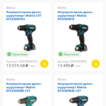
Makita
Makita
Аккумуляторная дрель-
Аккумуляторная дрель-
шуруповерт Makita CXT
шуруповерт Makita
DF333DWYE4
DF333DWYE
Оригинал
Оригинал
Артикул: DF333DWYE4
Артикул: DF333DWYE
13 019.58
13 490
/ шт
/ шт
Makita
Makita
Аккумуляторная дрель-
Аккумуляторная дрель-
шуруповерт Makita
шуруповерт Makita
DF333DWME CXT
DF333DWAE CXT