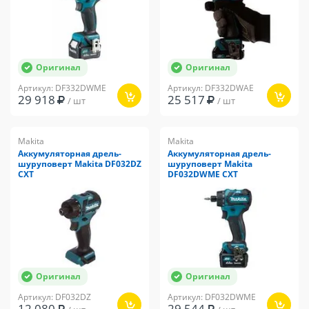
Оригинал
Оригинал
Артикул: DF332DWME
Артикул: DF332DWAE
29 918
25 517
/ шт
/ шт
Makita
Makita
Аккумуляторная дрель-
Аккумуляторная дрель-
шуруповерт Makita DF032DZ
шуруповерт Makita
CXT
DF032DWME CXT
Оригинал
Оригинал
Артикул: DF032DZ
Артикул: DF032DWME
12 080
29 544