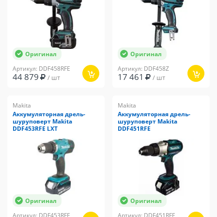
Оригинал
Оригинал
Артикул: DDF458RFE
Артикул: DDF458Z
44 879
17 461
/ шт
/ шт
Makita
Makita
Аккумуляторная дрель-
Аккумуляторная дрель-
шуруповерт Makita
шуруповерт Makita
DDF453RFE LXT
DDF451RFE
Оригинал
Оригинал
Артикул: DDF453RFE
Артикул: DDF451RFE