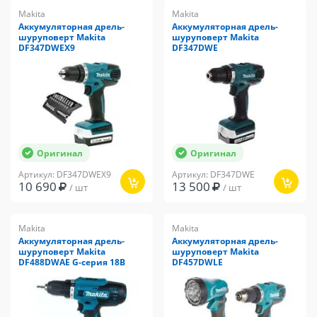
Makita
Makita
Аккумуляторная дрель-
Аккумуляторная дрель-
шуруповерт Makita
шуруповерт Makita
DF347DWEX9
DF347DWE
Оригинал
Оригинал
Артикул: DF347DWEX9
Артикул: DF347DWE
10 690
13 500
/ шт
/ шт
Makita
Makita
Аккумуляторная дрель-
Аккумуляторная дрель-
шуруповерт Makita
шуруповерт Makita
DF488DWAE G-серия 18В
DF457DWLE