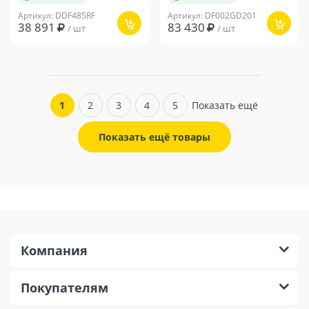
Артикул: DDF485RF
Артикул: DF002GD201
38 891
83 430
/ шт
/ шт
1
2
3
4
5
Показать ещё
Показать ещё товары
Компания
Покупателям