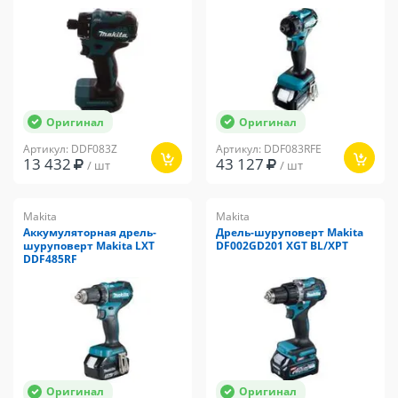
Оригинал
Оригинал
Артикул: DDF083Z
Артикул: DDF083RFE
13 432
43 127
/ шт
/ шт
Makita
Makita
Аккумуляторная дрель-
Дрель-шуруповерт Makita
шуруповерт Makita LXT
DF002GD201 XGT BL/XPT
DDF485RF
Оригинал
Оригинал