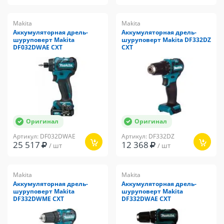
Makita
Makita
Аккумуляторная дрель-
Аккумуляторная дрель-
шуруповерт Makita
шуруповерт Makita DF332DZ
DF032DWAE CXT
CXT
Оригинал
Оригинал
Артикул: DF032DWAE
Артикул: DF332DZ
25 517
12 368
/ шт
/ шт
Makita
Makita
Аккумуляторная дрель-
Аккумуляторная дрель-
шуруповерт Makita
шуруповерт Makita
DF332DWME CXT
DF332DWAE CXT