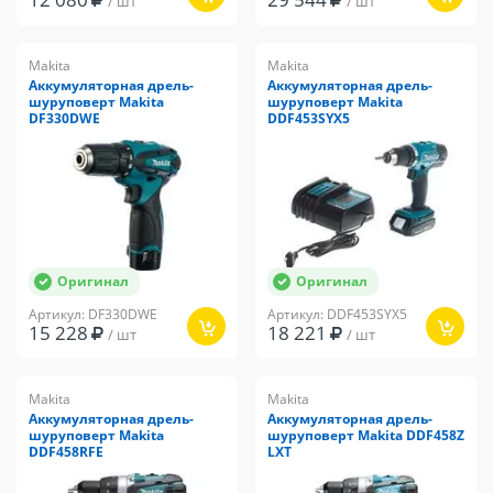
/ шт
/ шт
Makita
Makita
Аккумуляторная дрель-
Аккумуляторная дрель-
шуруповерт Makita
шуруповерт Makita
DF330DWE
DDF453SYX5
Оригинал
Оригинал
Артикул: DF330DWE
Артикул: DDF453SYX5
15 228
18 221
/ шт
/ шт
Makita
Makita
Аккумуляторная дрель-
Аккумуляторная дрель-
шуруповерт Makita
шуруповерт Makita DDF458Z
DDF458RFE
LXT