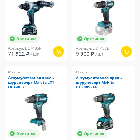
Оригинал
Оригинал
Артикул: DDF486RTJ
Артикул: DDF487Z
71 922
9 900
/ шт
/ шт
Makita
Makita
Аккумуляторная дрель-
Аккумуляторная дрель-
шуруповерт Makita LXT
шуруповерт Makita
DDF485Z
DDF485RFE
Оригинал
Оригинал