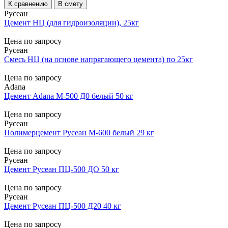
К сравнению
В смету
Русеан
Цемент НЦ (для гидроизоляции), 25кг
Цена по запросу
Русеан
Смесь НЦ (на основе напрягающего цемента) по 25кг
Цена по запросу
Adana
Цемент Adana М-500 Д0 белый 50 кг
Цена по запросу
Русеан
Полимерцемент Русеан М-600 белый 29 кг
Цена по запросу
Русеан
Цемент Русеан ПЦ-500 ДО 50 кг
Цена по запросу
Русеан
Цемент Русеан ПЦ-500 Д20 40 кг
Цена по запросу