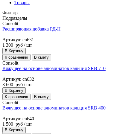
Товары
Фильтр
Подразделы
Consolit
Расширяющая добавка РД-Н
Артикул: cn631
1 300
руб
/ шт
В Корзину
К сравнению
В смету
Consolit
Вяжущее на основе алюминатов кальция SRB 710
Артикул: cn632
3 600
руб
/ шт
В Корзину
К сравнению
В смету
Consolit
Вяжущее на основе алюминатов кальция SRB 400
Артикул: cn640
1 500
руб
/ шт
В Корзину