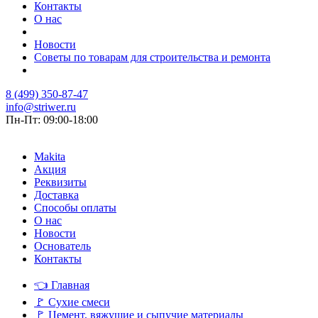
Контакты
О нас
Новости
Советы по товарам для строительства и ремонта
8 (499) 350-87-47
info@striwer.ru
Пн-Пт: 09:00-18:00
Makita
Акция
Реквизиты
Доставка
Способы оплаты
О нас
Новости
Основатель
Контакты
👈
Главная
🚩
Сухие смеси
🚩
Цемент, вяжущие и сыпучие материалы