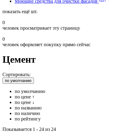
Моющие средства для очистки фасадов
показать ещё
шт.
0
человек просматривает эту страницу
0
человек оформляет покупку прямо сейчас
Цемент
Сортировать:
по умолчанию
по умолчанию
по цене ↑
по цене ↓
по названию
по наличию
по рейтингу
Показывается 1 - 24 из 24