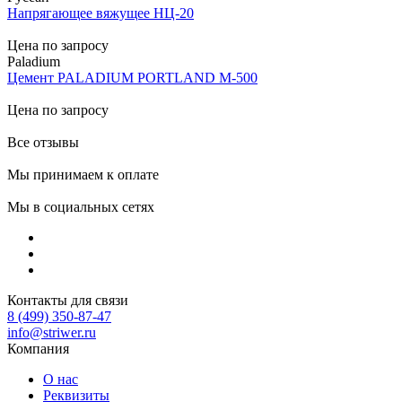
Напрягающее вяжущее НЦ-20
Цена по запросу
Paladium
Цемент PALADIUM PORTLAND М-500
Цена по запросу
Все отзывы
Мы принимаем к оплате
Мы в социальных сетях
Контакты для связи
8 (499) 350-87-47
info@striwer.ru
Компания
О нас
Реквизиты