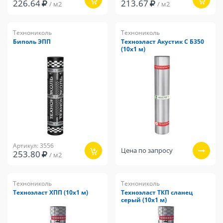
226.64
213.67
/ м2
/ м2
Технониколь
Технониколь
Биполь ЭПП
Техноэласт Акустик С Б350
(10х1 м)
Артикул: 3556
Цена по запросу
253.80
/ м2
Технониколь
Технониколь
Техноэласт ХПП (10х1 м)
Техноэласт ТКП сланец
серый (10х1 м)