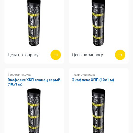
Цена по запросу
Цена по запросу
Технониколь
Технониколь
Экофлекс ХКП сланец серый
Экофлекс ХПП (10х1 м)
(10х1 м)