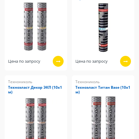
Цена по запросу
Цена по запросу
Технониколь
Технониколь
Техноэласт Декор ЭКП (10х1
Техноэласт Титан Base (10х1
м)
м)