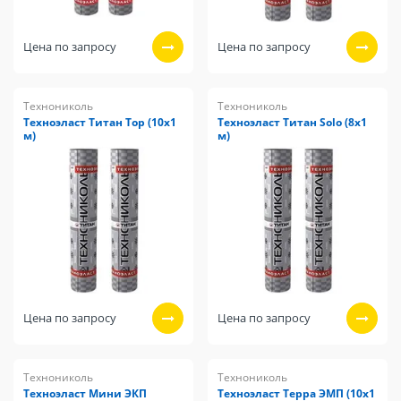
Цена по запросу
Цена по запросу
Технониколь
Технониколь
Техноэласт Титан Top (10х1
Техноэласт Титан Solo (8х1
м)
м)
Цена по запросу
Цена по запросу
Технониколь
Технониколь
Техноэласт Мини ЭКП
Техноэласт Терра ЭМП (10х1