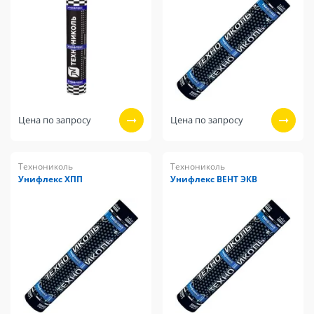
Цена по запросу
Цена по запросу
Технониколь
Технониколь
Унифлекс ХПП
Унифлекс ВЕНТ ЭКВ