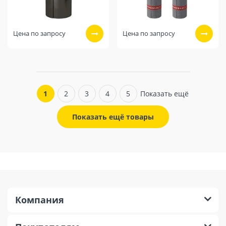
Цена по запросу
Цена по запросу
1
2
3
4
5
Показать ещё
Показать ещё товары
Компания