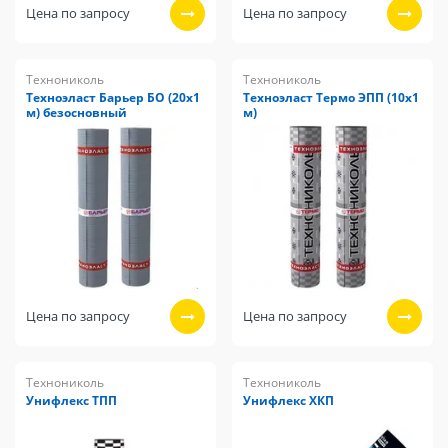
Цена по запросу
Цена по запросу
Технониколь
Технониколь
Техноэласт Барьер БО (20х1
Техноэласт Термо ЭПП (10х1
м) безосновный
м)
Цена по запросу
Цена по запросу
Технониколь
Технониколь
Унифлекс ТПП
Унифлекс ХКП