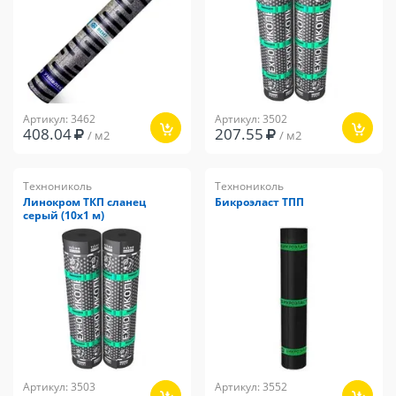
Артикул: 3462
Артикул: 3502
408.04
207.55
/ м2
/ м2
Технониколь
Технониколь
Линокром ТКП сланец
Бикроэласт ТПП
серый (10х1 м)
Артикул: 3503
Артикул: 3552