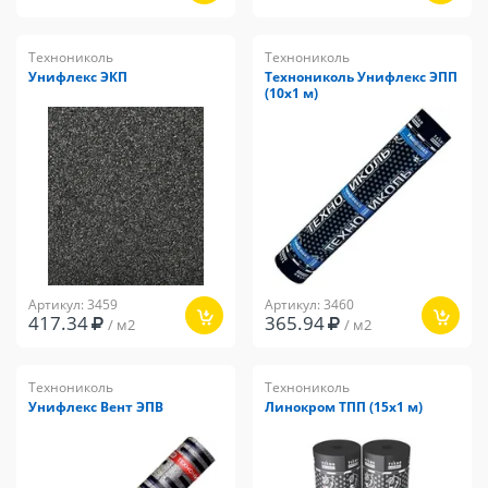
Технониколь
Технониколь
Унифлекс ЭКП
Технониколь Унифлекс ЭПП
(10х1 м)
Артикул: 3459
Артикул: 3460
417.34
365.94
/ м2
/ м2
Технониколь
Технониколь
Унифлекс Вент ЭПВ
Линокром ТПП (15х1 м)