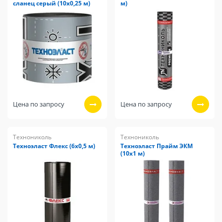
сланец серый (10х0,25 м)
м)
Цена по запросу
Цена по запросу
Технониколь
Технониколь
Техноэласт Флекс (6х0,5 м)
Техноэласт Прайм ЭКМ
(10х1 м)