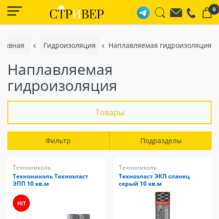
0
Главная
Гидроизоляция
Наплавляемая гидроизоляция
Наплавляемая
гидроизоляция
Товары
Фильтр
Подразделы
Технониколь
Технониколь
Технониколь Техноэласт
Техноэласт ЭКП сланец
ЭПП 10 кв.м
серый 10 кв.м
HIT