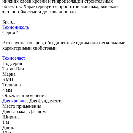
нижних слоев кровли и гидроизоляции строительных
объектов. Характеризуется простотой монтажа, высокой
теплостойкостью и долговечностью.
Бренд
Технониколь
Серия
?
Это группа товаров, объединенные одним или несколькими
характерными свойствами
Техноэласт
Подсерия
Титан Base
Марка
ЭМП
Толщина
4 мм
Объекты применения
Для кровли
,
Для фундамента
Место применения
Для гаража
,
Для дома
Ширина
1 м
Длина
10 м