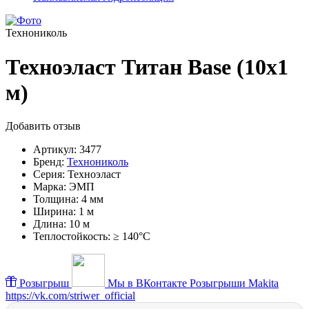
Технониколь
Техноэласт Титан Base (10х1
м)
Добавить отзыв
Артикул:
3477
Бренд:
Технониколь
Серия:
Техноэласт
Марка:
ЭМП
Толщина:
4 мм
Ширина:
1 м
Длина:
10 м
Теплостойкость:
≥ 140°C
Розыгрыш
Мы в ВКонтакте
Розыгрыши Makita
https://vk.com/striwer_official