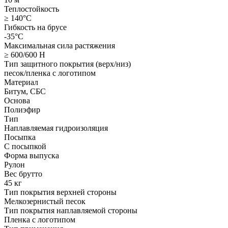
Теплостойкость
≥ 140°C
Гибкость на брусе
-35°C
Максимальная сила растяжения
≥ 600/600 Н
Тип защитного покрытия (верх/низ)
песок/пленка с логотипом
Материал
Битум, СБС
Основа
Полиэфир
Тип
Наплавляемая гидроизоляция
Посыпка
С посыпкой
Форма выпуска
Рулон
Вес брутто
45 кг
Тип покрытия верхней стороны
Мелкозернистый песок
Тип покрытия наплавляемой стороны
Пленка с логотипом