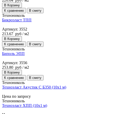
226.64
руб
/ м2
В Корзину
К сравнению
В смету
Технониколь
Бикроэласт ТПП
Артикул: 3552
213.67
руб
/ м2
В Корзину
К сравнению
В смету
Технониколь
Биполь ЭПП
Артикул: 3556
253.80
руб
/ м2
В Корзину
К сравнению
В смету
Технониколь
Техноэласт Акустик С Б350 (10х1 м)
Цена по запросу
Технониколь
Техноэласт ХПП (10х1 м)