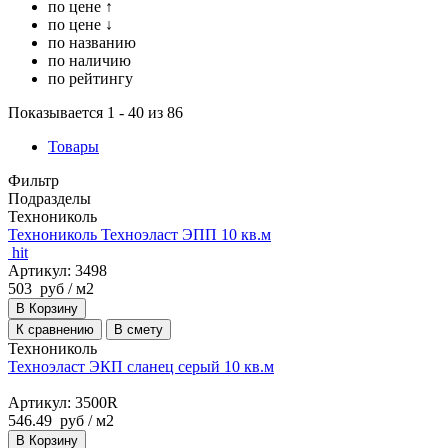
по цене ↑
по цене ↓
по названию
по наличию
по рейтингу
Показывается 1 - 40 из 86
Товары
Фильтр
Подразделы
Технониколь
Технониколь Техноэласт ЭПП 10 кв.м
hit
Артикул: 3498
503
руб
/ м2
В Корзину
К сравнению
В смету
Технониколь
Техноэласт ЭКП сланец серый 10 кв.м
Артикул: 3500R
546.49
руб
/ м2
В Корзину