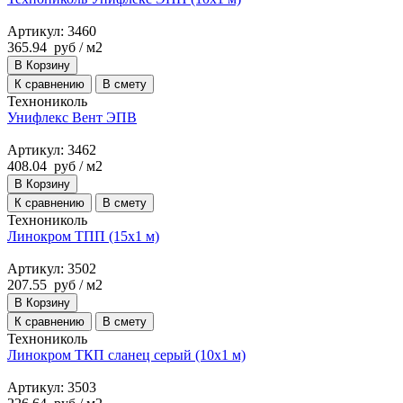
Артикул: 3460
365.94
руб
/ м2
В Корзину
К сравнению
В смету
Технониколь
Унифлекс Вент ЭПВ
Артикул: 3462
408.04
руб
/ м2
В Корзину
К сравнению
В смету
Технониколь
Линокром ТПП (15х1 м)
Артикул: 3502
207.55
руб
/ м2
В Корзину
К сравнению
В смету
Технониколь
Линокром ТКП сланец серый (10х1 м)
Артикул: 3503