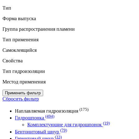
Тип
Форма выпуска
Группа распространения пламени
Тип применения
Самоклеящийся
Свойства
Тип гидроизоляции
Местод применения
Применить фильтр
Сбросить фильтр
(175)
Наплавляемая гидроизоляция
(494)
Гидрошпонка
(19)
Комплектующие для гидрошпонок
(79)
Бентонитовый шнур
(33)
Гернитовый шнур