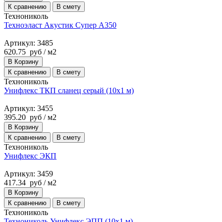
К сравнению
В смету
Технониколь
Техноэласт Акустик Супер А350
Артикул: 3485
620.75
руб
/ м2
В Корзину
К сравнению
В смету
Технониколь
Унифлекс ТКП сланец серый (10х1 м)
Артикул: 3455
395.20
руб
/ м2
В Корзину
К сравнению
В смету
Технониколь
Унифлекс ЭКП
Артикул: 3459
417.34
руб
/ м2
В Корзину
К сравнению
В смету
Технониколь
Технониколь Унифлекс ЭПП (10х1 м)