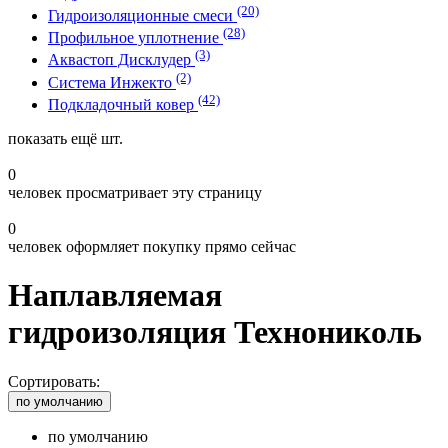
(20)
Гидроизоляционные смеси
(28)
Профильное уплотнение
(3)
Аквастоп Дисклудер
(2)
Система Инжекто
(42)
Подкладочный ковер
показать ещё
шт.
0
человек просматривает эту страницу
0
человек оформляет покупку прямо сейчас
Наплавляемая
гидроизоляция Технониколь
Сортировать:
по умолчанию
по умолчанию