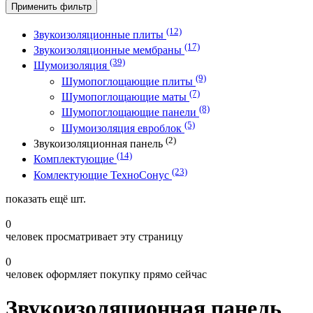
Применить фильтр
(12)
Звукоизоляционные плиты
(17)
Звукоизоляционные мембраны
(39)
Шумоизоляция
(9)
Шумопоглощающие плиты
(7)
Шумопоглощающие маты
(8)
Шумопоглощающие панели
(5)
Шумоизоляция евроблок
(2)
Звукоизоляционная панель
(14)
Комплектующие
(23)
Комлектующие ТехноСонус
показать ещё
шт.
0
человек просматривает эту страницу
0
человек оформляет покупку прямо сейчас
Звукоизоляционная панель