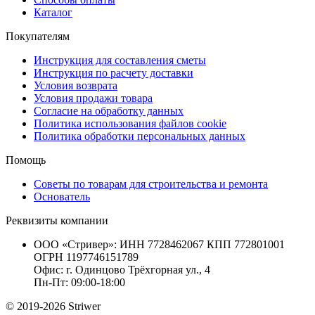
Каталог
Покупателям
Инструкция для составления сметы
Инструкция по расчету доставки
Условия возврата
Условия продажи товара
Согласие на обработку данных
Политика использования файлов cookie
Политика обработки персональных данных
Помощь
Советы по товарам для строительства и ремонта
Основатель
Реквизиты компании
ООО «Стривер»: ИНН 7728462067 КПП 772801001
ОГРН 1197746151789
Офис: г. Одинцово Трёхгорная ул., 4
Пн-Пт: 09:00-18:00
© 2019-2026 Striwer