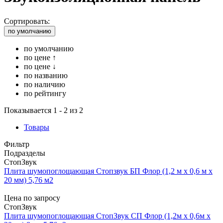
Сортировать:
по умолчанию
по умолчанию
по цене ↑
по цене ↓
по названию
по наличию
по рейтингу
Показывается 1 - 2 из 2
Товары
Фильтр
Подразделы
СтопЗвук
Плита шумопоглощающая Стопзвук БП Флор (1,2 м х 0,6 м х
20 мм) 5,76 м2
Цена по запросу
СтопЗвук
Плита шумопоглощающая СтопЗвук СП Флор (1,2м х 0,6м х