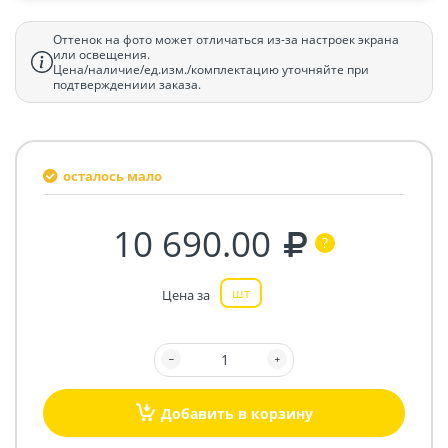
Оттенок на фото может отличаться из-за настроек экрана
или освещения.
Цена/наличие/ед.изм./комплектацию уточняйте при
подтверждениии заказа.
осталось мало
10 690.00
шт
Цена за
Добавить в корзину