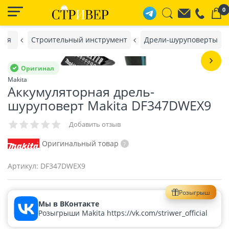
0
ная
Строительный инструмент
Дрели-шуруповерты
Оригинал
Makita
Аккумуляторная дрель-
шуруповерт Makita DF347DWEX9
Добавить отзыв
Оригинальный товар
Артикул:
DF347DWEX9
Розыгрыш
Мы в ВКонтакте
Розыгрыши Makita https://vk.com/striwer_official