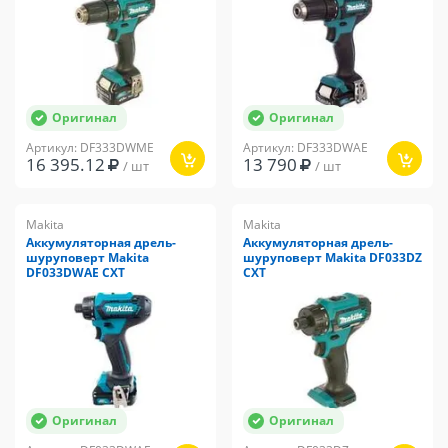
Оригинал
Оригинал
Артикул: DF333DWME
Артикул: DF333DWAE
16 395.12
13 790
/ шт
/ шт
Makita
Makita
Аккумуляторная дрель-
Аккумуляторная дрель-
шуруповерт Makita
шуруповерт Makita DF033DZ
DF033DWAE CXT
CXT
Оригинал
Оригинал