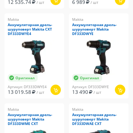
12 535.74
6 989
/ шт
/ шт
Makita
Makita
Аккумуляторная дрель-
Аккумуляторная дрель-
шуруповерт Makita CXT
шуруповерт Makita
DF333DWYE4
DF333DWYE
Оригинал
Оригинал
Артикул: DF333DWYE4
Артикул: DF333DWYE
13 019.58
13 490
/ шт
/ шт
Makita
Makita
Аккумуляторная дрель-
Аккумуляторная дрель-
шуруповерт Makita
шуруповерт Makita
DF333DWME CXT
DF333DWAE CXT