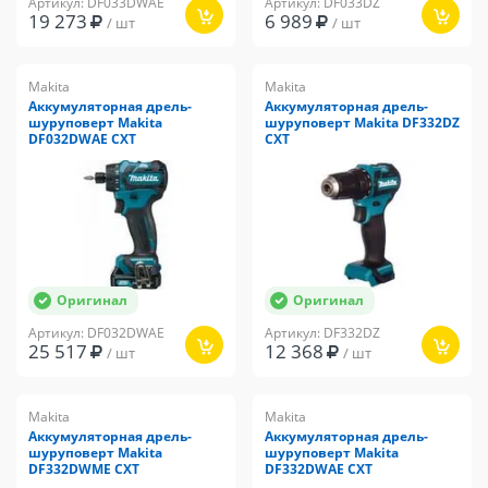
Артикул: DF033DWAE
Артикул: DF033DZ
19 273
6 989
/ шт
/ шт
Makita
Makita
Аккумуляторная дрель-
Аккумуляторная дрель-
шуруповерт Makita
шуруповерт Makita DF332DZ
DF032DWAE CXT
CXT
Оригинал
Оригинал
Артикул: DF032DWAE
Артикул: DF332DZ
25 517
12 368
/ шт
/ шт
Makita
Makita
Аккумуляторная дрель-
Аккумуляторная дрель-
шуруповерт Makita
шуруповерт Makita
DF332DWME CXT
DF332DWAE CXT