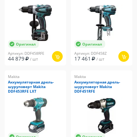
Оригинал
Оригинал
Артикул: DDF458RFE
Артикул: DDF458Z
44 879
17 461
/ шт
/ шт
Makita
Makita
Аккумуляторная дрель-
Аккумуляторная дрель-
шуруповерт Makita
шуруповерт Makita
DDF453RFE LXT
DDF451RFE
Оригинал
Оригинал