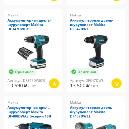
Makita
Makita
Аккумуляторная дрель-
Аккумуляторная дрель-
шуруповерт Makita
шуруповерт Makita
DF347DWEX9
DF347DWE
Оригинал
Оригинал
Артикул: DF347DWEX9
Артикул: DF347DWE
10 690
13 500
/ шт
/ шт
Makita
Makita
Аккумуляторная дрель-
Аккумуляторная дрель-
шуруповерт Makita
шуруповерт Makita
DF488DWAE G-серия 18В
DF457DWLE