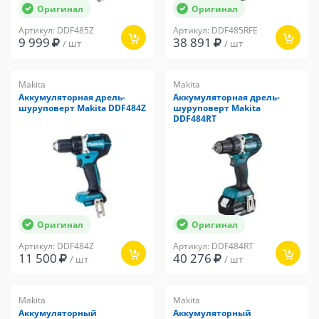
Оригинал
Оригинал
Артикул: DDF485Z
Артикул: DDF485RFE
9 999
38 891
/ шт
/ шт
Makita
Makita
Аккумуляторная дрель-
Аккумуляторная дрель-
шуруповерт Makita DDF484Z
шуруповерт Makita
DDF484RT
Оригинал
Оригинал
Артикул: DDF484Z
Артикул: DDF484RT
11 500
40 276
/ шт
/ шт
Makita
Makita
Аккумуляторный
Аккумуляторный