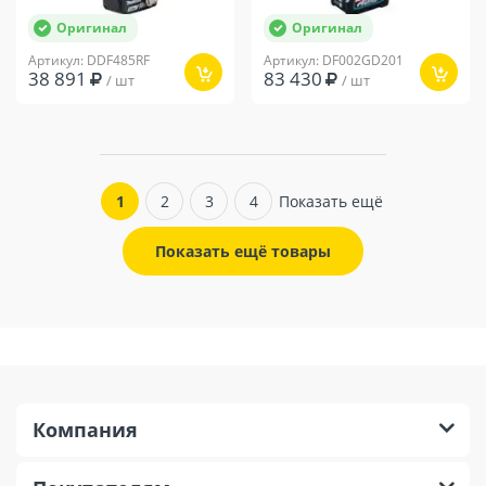
Оригинал
Оригинал
Артикул: DDF485RF
Артикул: DF002GD201
38 891
83 430
/ шт
/ шт
1
2
3
4
Показать ещё
Показать ещё товары
Компания