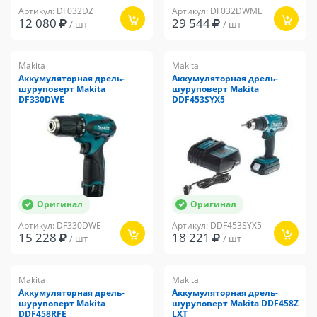
Артикул: DF032DZ
Артикул: DF032DWME
12 080
29 544
/ шт
/ шт
Makita
Makita
Аккумуляторная дрель-
Аккумуляторная дрель-
шуруповерт Makita
шуруповерт Makita
DF330DWE
DDF453SYX5
Оригинал
Оригинал
Артикул: DF330DWE
Артикул: DDF453SYX5
15 228
18 221
/ шт
/ шт
Makita
Makita
Аккумуляторная дрель-
Аккумуляторная дрель-
шуруповерт Makita
шуруповерт Makita DDF458Z
DDF458RFE
LXT