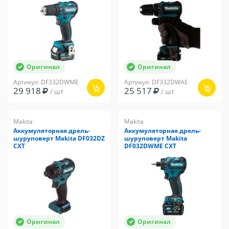
Оригинал
Оригинал
Артикул: DF332DWME
Артикул: DF332DWAE
29 918
25 517
/ шт
/ шт
Makita
Makita
Аккумуляторная дрель-
Аккумуляторная дрель-
шуруповерт Makita DF032DZ
шуруповерт Makita
CXT
DF032DWME CXT
Оригинал
Оригинал