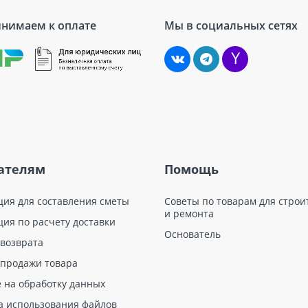
нимаем к оплате
Мы в социальных сетях
ателям
Помощь
ция для составления сметы
Советы по товарам для строи
и ремонта
ция по расчету доставки
Основатель
 возврата
 продажи товара
е на обработку данных
а использования файлов