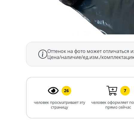
Оттенок на фото может отличаться и
Цена/наличие/ед.изм./комплектацию
26
7
человек просматривает эту
человек оформляет п
страницу
прямо сейчас