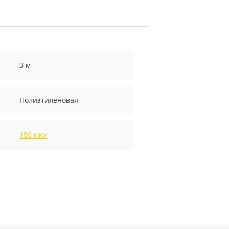
3 м
Полиэтиленовая
150 мкм