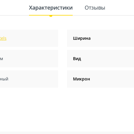
Характеристики
Отзывы
tels
Ширина
 м
Вид
ный
Микрон