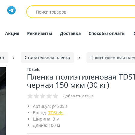
Акция
Реквизиты
Доставка
Способы оплаты
от
Строительная пленка
Полиэтиленовая пле
TDStels
Пленка полиэтиленовая TDS
черная 150 мкм (30 кг)
Добавить отзыв
Артикул:
p12053
Бренд:
TDStels
Ширина:
3 м
Длина:
100 м