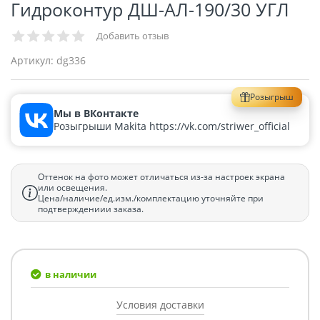
Гидроконтур ДШ-АЛ-190/30 УГЛ
Добавить отзыв
Артикул:
dg336
Розыгрыш
Мы в ВКонтакте
Розыгрыши Makita https://vk.com/striwer_official
Оттенок на фото может отличаться из-за настроек экрана
или освещения.
Цена/наличие/ед.изм./комплектацию уточняйте при
подтверждениии заказа.
в наличии
Условия доставки