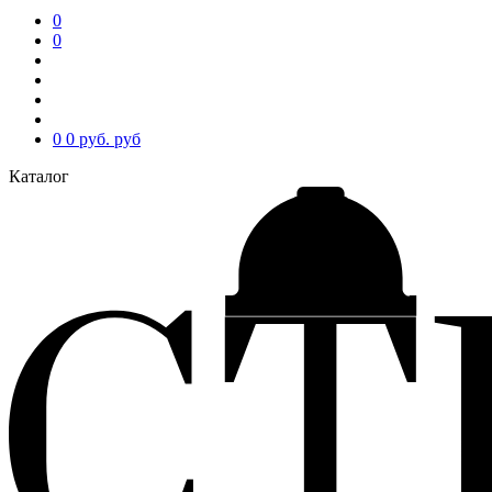
0
0
0
0 руб.
руб
Каталог