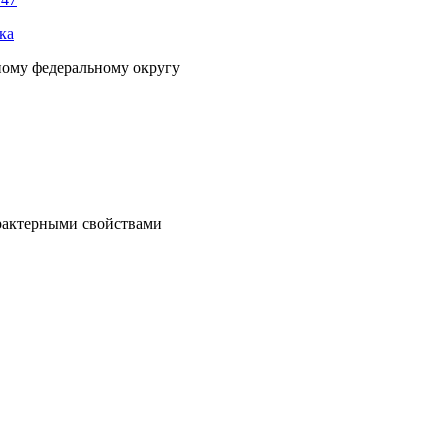
ка
ному федеральному округу
рактерными свойствами