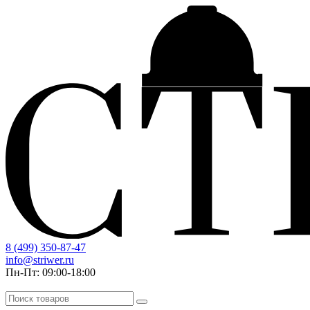
8 (499) 350-87-47
info@striwer.ru
Пн-Пт: 09:00-18:00