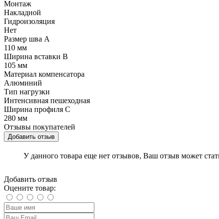
Монтаж
Накладной
Гидроизоляция
Нет
Размер шва A
110 мм
Ширина вставки B
105 мм
Материал компенсатора
Алюминий
Тип нагрузки
Интенсивная пешеходная
Ширина профиля C
280 мм
Отзывы покупателей
Добавить отзыв
У данного товара еще нет отзывов, Ваш отзыв может ста
Добавить отзыв
Оцените товар: