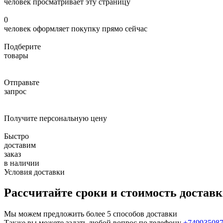
человек просматривает эту страницу
0
человек оформляет покупку прямо сейчас
Подберите
товары
Отправьте
запрос
Получите персональную цену
Быстро
доставим
заказ
в наличии
Условия доставки
Рассчитайте сроки и стоимость достав
Мы можем предложить более 5 способов доставки
Также вы можете задать любой вопрос по телефону
+74993508