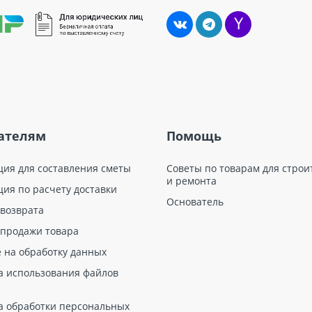
ателям
Помощь
ция для составления сметы
Советы по товарам для строи
и ремонта
ция по расчету доставки
Основатель
 возврата
 продажи товара
е на обработку данных
а использования файлов
а обработки персональных