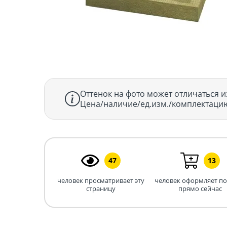
Оттенок на фото может отличаться и
Цена/наличие/ед.изм./комплектацию
47
13
человек просматривает эту
человек оформляет п
страницу
прямо сейчас