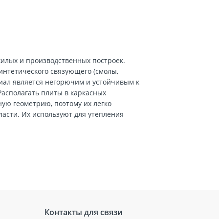
илых и производственных построек.
интетического связующего (смолы,
риал является негорючим и устойчивым к
асполагать плиты в каркасных
ную геометрию, поэтому их легко
асти. Их используют для утепления
Контакты для связи