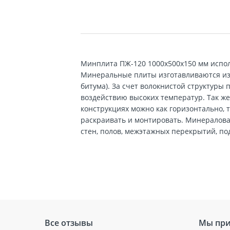
Минплита ПЖ-120 1000х500х150 мм испол
Минеральные плиты изготавливаются из 
битума). За счет волокнистой структуры
воздействию высоких температур. Так ж
конструкциях можно как горизонтально, 
раскраивать и монтировать. Минералова
стен, полов, межэтажных перекрытий, по
Все отзывы
Мы при