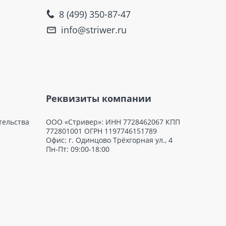
8 (499) 350-87-47
info@striwer.ru
Реквизиты компании
тельства
ООО «Стривер»: ИНН 7728462067 КПП
772801001 ОГРН 1197746151789
Офис: г. Одинцово Трёхгорная ул., 4
Пн-Пт: 09:00-18:00