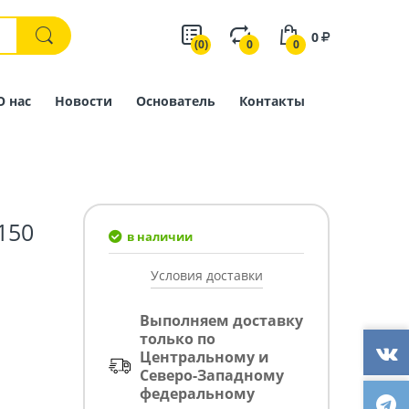
0
(0)
0
0
О нас
Новости
Основатель
Контакты
150
в наличии
Условия доставки
Выполняем доставку
только по
Центральному и
Северо-Западному
федеральному