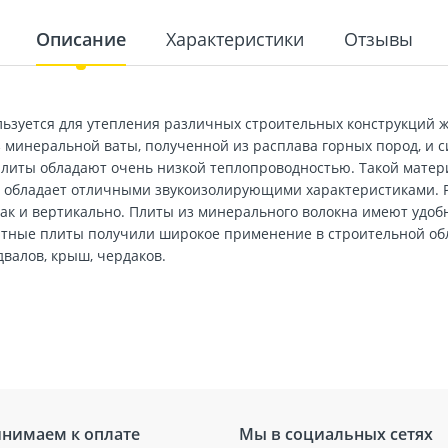
Описание
Характеристики
Отзывы
ьзуется для утепления различных строительных конструкций ж
минеральной ваты, полученной из расплава горных пород, и с
 плиты обладают очень низкой теплопроводностью. Такой мате
е обладает отличными звукоизолирующими характеристиками. Р
так и вертикально. Плиты из минерального волокна имеют удоб
тные плиты получили широкое применение в строительной обл
двалов, крыш, чердаков.
нимаем к оплате
Мы в социальных сетях