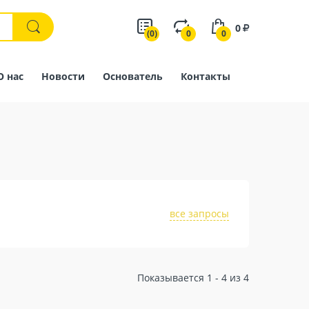
0
(0)
0
0
О нас
Новости
Основатель
Контакты
все запросы
Показывается 1 - 4 из 4