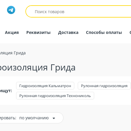
Акция
Реквизиты
Доставка
Способы оплаты
ляция Грида
роизоляция Грида
Гидроизоляция Кальматрон
Рулонная гидроизоляция
ищут:
Рулонная гидроизоляция Технониколь
ировать:
по умолчанию