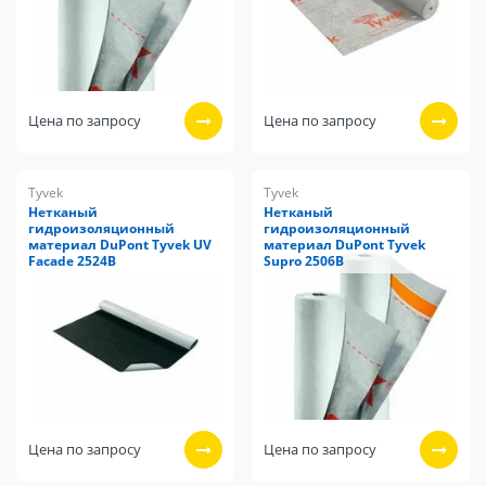
Цена по запросу
Цена по запросу
Tyvek
Tyvek
Нетканый
Нетканый
гидроизоляционный
гидроизоляционный
материал DuPont Tyvek UV
материал DuPont Tyvek
Facade 2524B
Supro 2506B
Цена по запросу
Цена по запросу