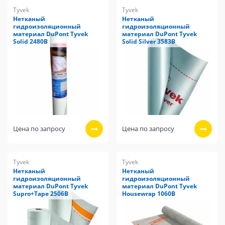
Tyvek
Tyvek
Нетканый
Нетканый
гидроизоляционный
гидроизоляционный
материал DuPont Tyvek
материал DuPont Tyvek
Solid 2480B
Solid Silver 3583B
Цена по запросу
Цена по запросу
Tyvek
Tyvek
Нетканый
Нетканый
гидроизоляционный
гидроизоляционный
материал DuPont Tyvek
материал DuPont Tyvek
Supro+Tape 2506B
Housewrap 1060B