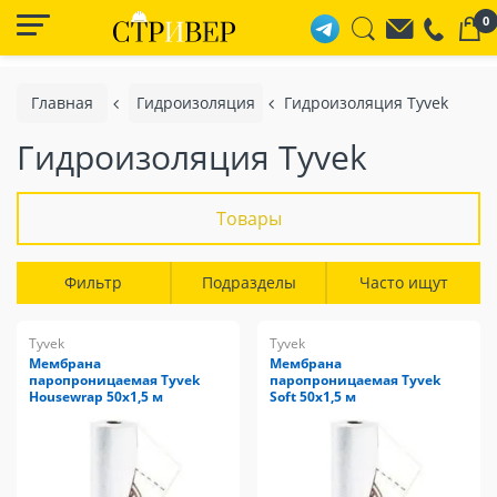
0
Главная
Гидроизоляция
Гидроизоляция Tyvek
Гидроизоляция Tyvek
Товары
Фильтр
Подразделы
Часто ищут
Tyvek
Tyvek
Мембрана
Мембрана
паропроницаемая Tyvek
паропроницаемая Tyvek
Housewrap 50х1,5 м
Soft 50х1,5 м