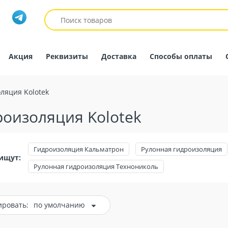
Акция
Реквизиты
Доставка
Способы оплаты
ляция Kolotek
роизоляция Kolotek
Гидроизоляция Кальматрон
Рулонная гидроизоляция
ищут:
Рулонная гидроизоляция Технониколь
ировать:
по умолчанию