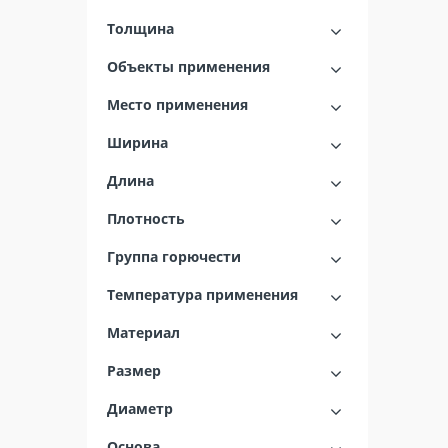
Толщина
Объекты применения
Место применения
Ширина
Длина
Плотность
Группа горючести
Температура применения
Материал
Размер
Диаметр
Основа