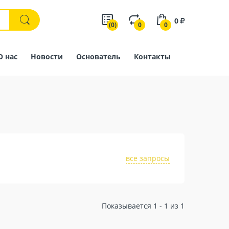
0
(0)
0
0
О нас
Новости
Основатель
Контакты
все запросы
Показывается 1 - 1 из 1