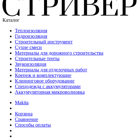
Каталог
Теплоизоляция
Гидроизоляция
Строительный инструмент
Сухие смеси
Материалы для дорожного строительства
Строительные тенты
Звукоизоляция
Материалы для отделочных работ
Крепеж и комплектующие
Клининговое оборудование
Спецодежда с аккумуляторами
Аккумуляторная микроволновка
Makita
Корзина
Сравнение
Способы оплаты