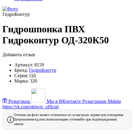
ГидроКонтур
Гидрошпонка ПВХ
Гидроконтур ОД-320К50
Добавить отзыв
Артикул:
8159
Бренд:
ГидроКонтур
Серия:
ОД
Марка:
320
Розыгрыш
Мы в ВКонтакте
Розыгрыши Makita
https://vk.com/striwer_official
Оттенок на фото может отличаться из-за настроек экрана или освещения.
Цена/наличие/ед.изм./комплектацию уточняйте при подтверждениии
заказа.