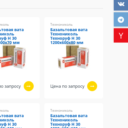
иколь
Технониколь
ьтовая вата
Базальтовая вата
николь
Технониколь
руф Н 30
Техноруф Н 30
600х70 мм
1200х600х80 мм
по запросу
Цена по запросу
иколь
Технониколь
ьтовая вата
Базальтовая вата
николь
Технониколь
руф Н 30
Техноруф Н 30