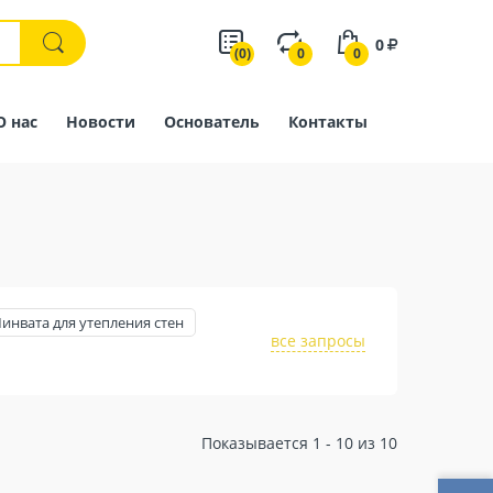
0
(0)
0
0
О нас
Новости
Основатель
Контакты
инвата для утепления стен
все запросы
Показывается 1 - 10 из 10