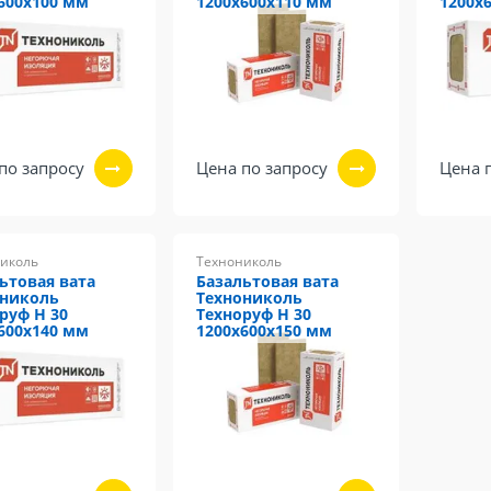
600х100 мм
1200х600х110 мм
1200х
по запросу
Цена по запросу
Цена 
иколь
Технониколь
ьтовая вата
Базальтовая вата
ониколь
Технониколь
руф Н 30
Техноруф Н 30
600х140 мм
1200х600х150 мм