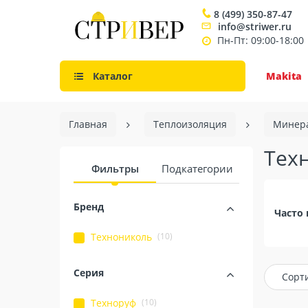
8 (499) 350-87-47
info@striwer.ru
Пн-Пт: 09:00-18:00
Каталог
Makita
Главная
Теплоизоляция
Минера
Тех
Фильтры
Подкатегории
Бренд
Часто 
(10)
Технониколь
Серия
Сорт
(10)
Техноруф