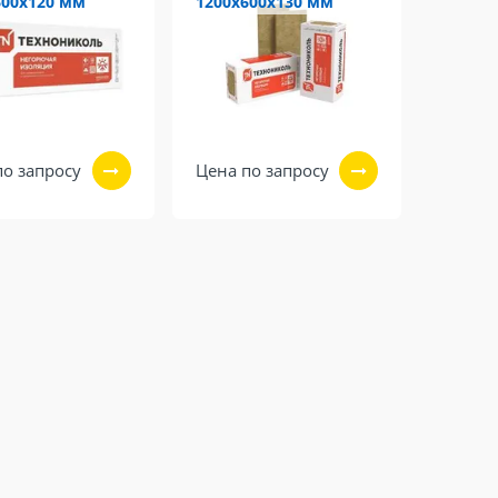
600х120 мм
1200х600х130 мм
по запросу
Цена по запросу