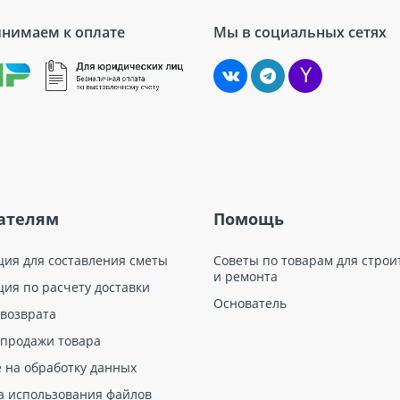
нимаем к оплате
Мы в социальных сетях
ателям
Помощь
ция для составления сметы
Советы по товарам для строи
и ремонта
ция по расчету доставки
Основатель
 возврата
 продажи товара
е на обработку данных
а использования файлов