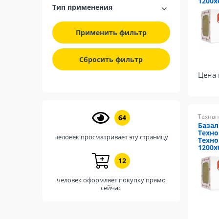
1200х
Тип применения
Применить фильтр
Сбросить фильтр
Цена 
Технон
64
Базал
Техн
человек просматривает эту страницу
Техно
1200х
12
человек оформляет покупку прямо
сейчас