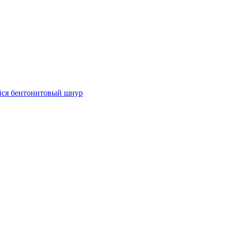
ся бентонитовый шнур