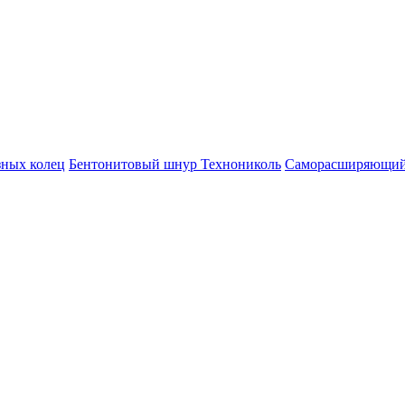
зных колец
Бентонитовый шнур Технониколь
Саморасширяющий