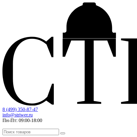
8 (499) 350-87-47
info@striwer.ru
Пн-Пт: 09:00-18:00