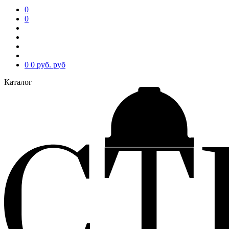
0
0
0
0 руб.
руб
Каталог