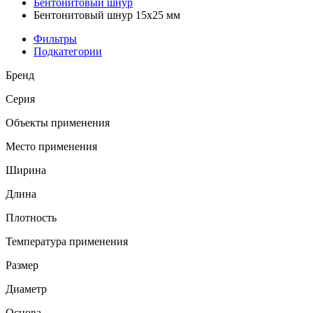
Бентонитовый шнур
Бентонитовый шнур 15х25 мм
Фильтры
Подкатегории
Бренд
Серия
Объекты применения
Место применения
Ширина
Длина
Плотность
Температура применения
Размер
Диаметр
Основа