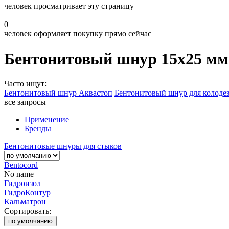
человек просматривает эту страницу
0
человек оформляет покупку прямо сейчас
Бентонитовый шнур 15х25 мм
Часто ищут:
Бентонитовый шнур Аквастоп
Бентонитовый шнур для колоде
все запросы
Применение
Бренды
Бентонитовые шнуры для стыков
Bentocord
No name
Гидроизол
ГидроКонтур
Кальматрон
Сортировать:
по умолчанию