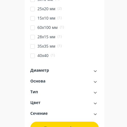
(2)
25х20 мм
(1)
15х10 мм
(1)
60х100 мм
(1)
28х15 мм
(1)
35x35 мм
(1)
40x40
Диаметр
Основа
Тип
Цвет
Сечение