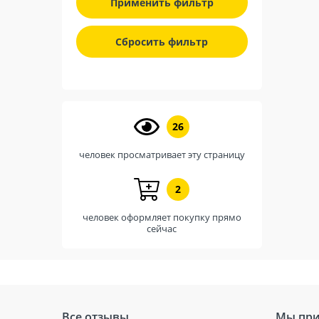
Применить фильтр
Сбросить фильтр
26
человек просматривает эту страницу
2
человек оформляет покупку прямо
сейчас
Все отзывы
Мы при