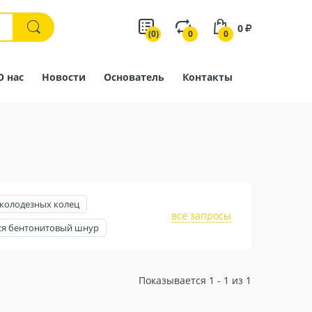
0
(0)
0
0
О нас
Новости
Основатель
Контакты
колодезных колец
все запросы
я бентонитовый шнур
Показывается 1 - 1 из 1