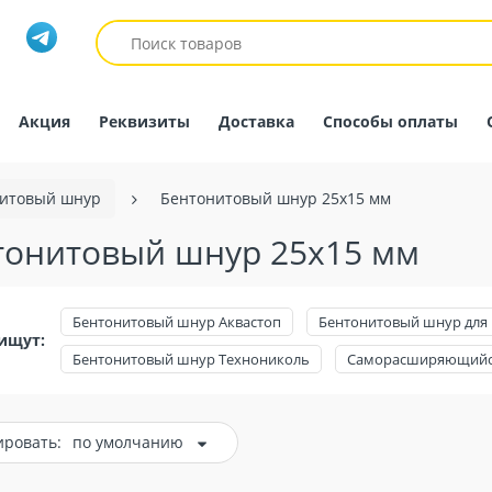
Акция
Реквизиты
Доставка
Способы оплаты
итовый шнур
Бентонитовый шнур 25х15 мм
тонитовый шнур 25х15 мм
Бентонитовый шнур Аквастоп
Бентонитовый шнур для 
ищут:
Бентонитовый шнур Технониколь
Саморасширяющийс
ировать:
по умолчанию