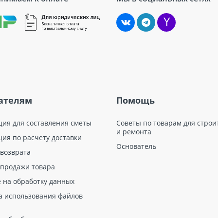
ателям
Помощь
ция для составления сметы
Советы по товарам для строи
и ремонта
ция по расчету доставки
Основатель
 возврата
 продажи товара
е на обработку данных
а использования файлов