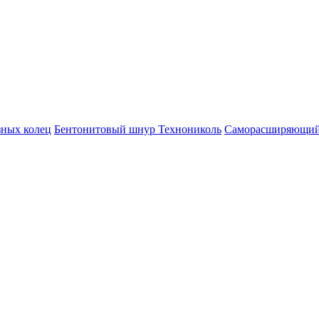
зных колец
Бентонитовый шнур Технониколь
Саморасширяющий