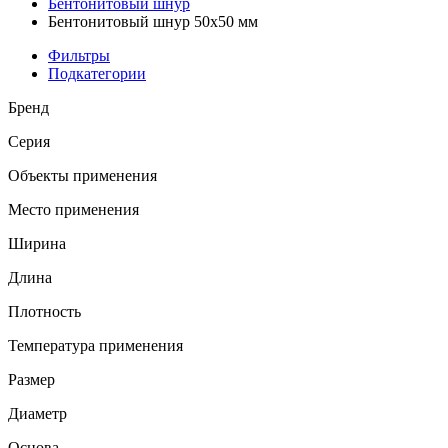
Бентонитовый шнур
Бентонитовый шнур 50х50 мм
Фильтры
Подкатегории
Бренд
Серия
Объекты применения
Место применения
Ширина
Длина
Плотность
Температура применения
Размер
Диаметр
Основа