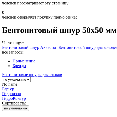
человек просматривает эту страницу
0
человек оформляет покупку прямо сейчас
Бентонитовый шнур 50х50 мм
Часто ищут:
Бентонитовый шнур Аквастоп
Бентонитовый шнур для колоде
все запросы
Применение
Бренды
Бентонитовые шнуры для стыков
No name
Барьер
Гидроизол
ГидроКонтур
Сортировать:
по умолчанию