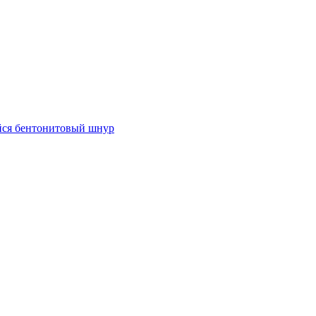
ся бентонитовый шнур