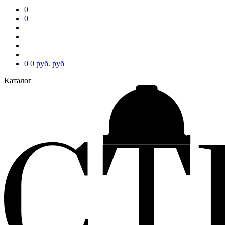
0
0
0
0 руб.
руб
Каталог