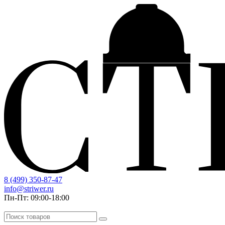
8 (499) 350-87-47
info@striwer.ru
Пн-Пт: 09:00-18:00