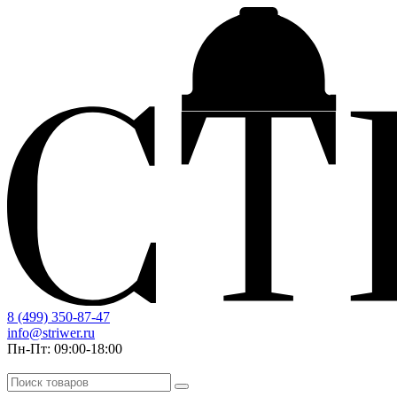
8 (499) 350-87-47
info@striwer.ru
Пн-Пт: 09:00-18:00