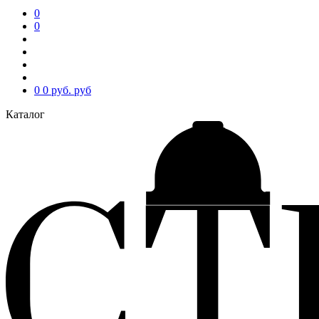
0
0
0
0 руб.
руб
Каталог