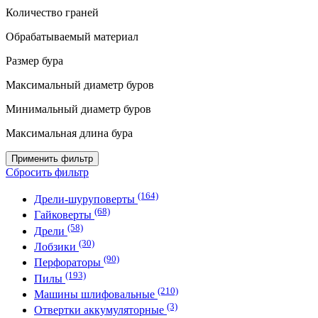
Количество граней
Обрабатываемый материал
Размер бура
Максимальный диаметр буров
Минимальный диаметр буров
Максимальная длина бура
Применить фильтр
Сбросить фильтр
(164)
Дрели-шуруповерты
(68)
Гайковерты
(58)
Дрели
(30)
Лобзики
(90)
Перфораторы
(193)
Пилы
(210)
Машины шлифовальные
(3)
Отвертки аккумуляторные