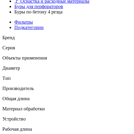
🚩
Оснастка и расходные материалы
Буры для перфораторов
Буры по бетону 4 резца
Фильтры
Подкатегории
Бренд
Серия
Объекты применения
Диаметр
Тип
Производитель
Общая длина
Материал обработки
Устройство
Рабочая длина