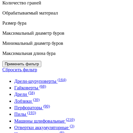
Количество граней
Обрабатываемый материал
Размер бура
Максимальный диаметр буров
Минимальный диаметр буров
Максимальная длина бура
Применить фильтр
Сбросить фильтр
(164)
Дрели-шуруповерты
(68)
Гайковерты
(58)
Дрели
(30)
Лобзики
(90)
Перфораторы
(193)
Пилы
(210)
Машины шлифовальные
(3)
Отвертки аккумуляторные
(6)