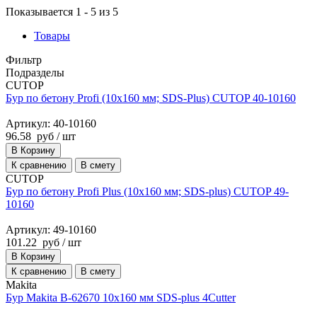
Показывается 1 - 5 из 5
Товары
Фильтр
Подразделы
CUTOP
Бур по бетону Profi (10х160 мм; SDS-Plus) CUTOP 40-10160
Артикул: 40-10160
96.58
руб
/ шт
В Корзину
К сравнению
В смету
CUTOP
Бур по бетону Profi Plus (10х160 мм; SDS-plus) CUTOP 49-
10160
Артикул: 49-10160
101.22
руб
/ шт
В Корзину
К сравнению
В смету
Makita
Бур Makita B-62670 10x160 мм SDS-plus 4Cutter