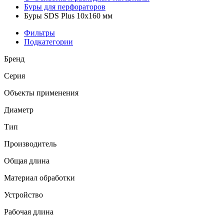
Буры для перфораторов
Буры SDS Plus 10x160 мм
Фильтры
Подкатегории
Бренд
Серия
Объекты применения
Диаметр
Тип
Производитель
Общая длина
Материал обработки
Устройство
Рабочая длина