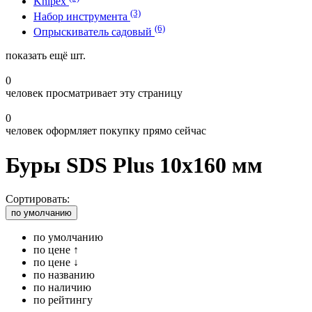
Knipex
(3)
Набор инструмента
(6)
Опрыскиватель садовый
показать ещё
шт.
0
человек просматривает эту страницу
0
человек оформляет покупку прямо сейчас
Буры SDS Plus 10x160 мм
Сортировать:
по умолчанию
по умолчанию
по цене ↑
по цене ↓
по названию
по наличию
по рейтингу