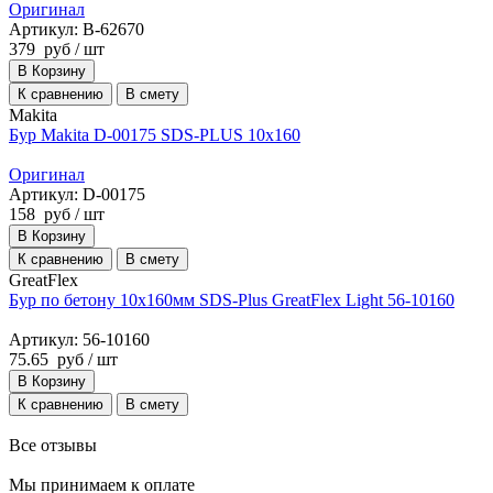
Оригинал
Артикул: B-62670
379
руб
/ шт
В Корзину
К сравнению
В смету
Makita
Бур Makita D-00175 SDS-PLUS 10x160
Оригинал
Артикул: D-00175
158
руб
/ шт
В Корзину
К сравнению
В смету
GreatFlex
Бур по бетону 10x160мм SDS-Plus GreatFlex Light 56-10160
Артикул: 56-10160
75.65
руб
/ шт
В Корзину
К сравнению
В смету
Все отзывы
Мы принимаем к оплате