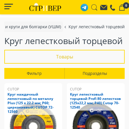
0
ки и круги для болгарки (УШМ)
Круг лепестковый торцевой
Круг лепестковый торцевой
Товары
Фильтр
Подразделы
CUTOP
CUTOP
Круг наждачный
Круг лепестковый
лепестковый по металлу
торцевой Profi 80 лепестков
Plus (125 х 22.2 мм; Р60;
(125х22,2 мм; Р40) Cutop 70-
циркониевый) CUTOP 72-
12540
12560