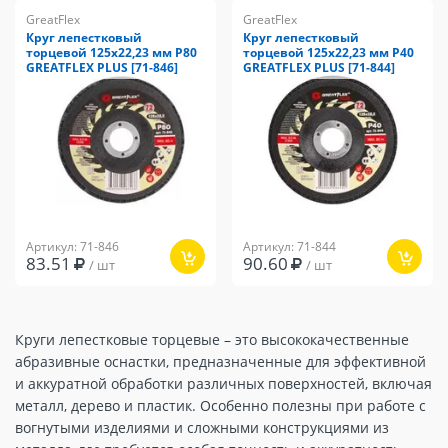
GreatFlex
GreatFlex
Круг лепестковый
Круг лепестковый
торцевой 125х22,23 мм P80
торцевой 125х22,23 мм P40
GREATFLEX PLUS [71-846]
GREATFLEX PLUS [71-844]
Артикул: 71-846
Артикул: 71-844
83.51
90.60
/ шт
/ шт
Круги лепестковые торцевые – это высококачественные
абразивные оснастки, предназначенные для эффективной
и аккуратной обработки различных поверхностей, включая
металл, дерево и пластик. Особенно полезны при работе с
вогнутыми изделиями и сложными конструкциями из