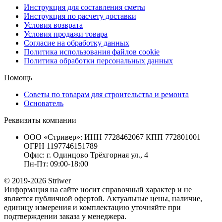
Инструкция для составления сметы
Инструкция по расчету доставки
Условия возврата
Условия продажи товара
Согласие на обработку данных
Политика использования файлов cookie
Политика обработки персональных данных
Помощь
Советы по товарам для строительства и ремонта
Основатель
Реквизиты компании
ООО «Стривер»: ИНН 7728462067 КПП 772801001
ОГРН 1197746151789
Офис: г. Одинцово Трёхгорная ул., 4
Пн-Пт: 09:00-18:00
© 2019-2026 Striwer
Информация на сайте носит справочный характер и не
является публичной офертой. Актуальные цены, наличие,
единицу измерения и комплектацию уточняйте при
подтверждении заказа у менеджера.