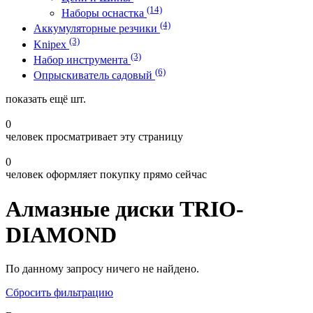
(14)
Наборы оснастка
(4)
Аккумуляторные резчики
(3)
Knipex
(3)
Набор инструмента
(6)
Опрыскиватель садовый
показать ещё
шт.
0
человек просматривает эту страницу
0
человек оформляет покупку прямо сейчас
Алмазные диски TRIO-
DIAMOND
По данному запросу ничего не найдено.
Сбросить фильтрацию