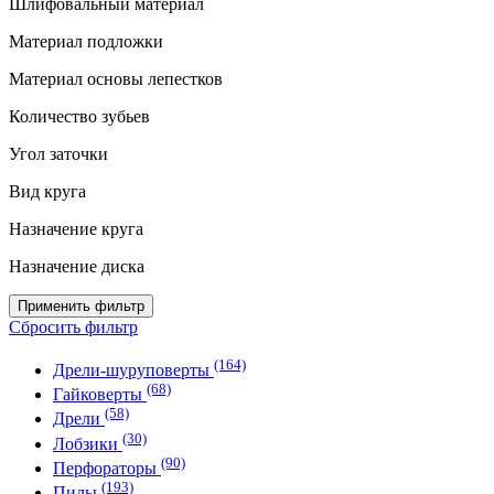
Шлифовальный материал
Материал подложки
Материал основы лепестков
Количество зубьев
Угол заточки
Вид круга
Назначение круга
Назначение диска
Применить фильтр
Сбросить фильтр
(164)
Дрели-шуруповерты
(68)
Гайковерты
(58)
Дрели
(30)
Лобзики
(90)
Перфораторы
(193)
Пилы