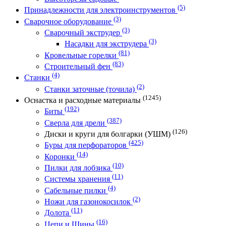
(5)
Принадлежности для электроинструментов
(3)
Сварочное оборудование
(3)
Сварочный экструдер
(3)
Насадки для экструдера
(81)
Кровельные горелки
(83)
Строительный фен
(4)
Станки
(2)
Станки заточные (точила)
(1245)
Оснастка и расходные материалы
(192)
Биты
(387)
Сверла для дрели
(126)
Диски и круги для болгарки (УШМ)
(425)
Буры для перфораторов
(14)
Коронки
(10)
Пилки для лобзика
(11)
Системы хранения
(4)
Сабельные пилки
(2)
Ножи для газонокосилок
(11)
Долота
(16)
Цепи и Шины