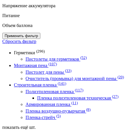
Напряжение аккумулятора
Питание
Объем баллона
Применить фильтр
Сбросить фильтр
(296)
Герметики
(52)
Пистолеты для герметиков
(107)
Монтажная пена
(33)
Пистолет для пены
(20)
Очиститель (промывка) для монтажной пены
(141)
Строительная пленка
(117)
Полиэтиленовая пленка
(27)
Пленка полиэтиленовая техническая
(11)
Армированная пленка
(8)
Пленка воздушно-пузырчатая
(5)
Пленка-стрейч
показать ещё
шт.