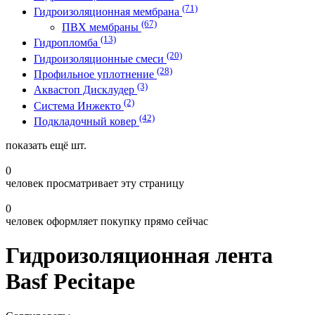
(71)
Гидроизоляционная мембрана
(67)
ПВХ мембраны
(13)
Гидропломба
(20)
Гидроизоляционные смеси
(28)
Профильное уплотнение
(3)
Аквастоп Дисклудер
(2)
Система Инжекто
(42)
Подкладочный ковер
показать ещё
шт.
0
человек просматривает эту страницу
0
человек оформляет покупку прямо сейчас
Гидроизоляционная лента
Basf Pecitape