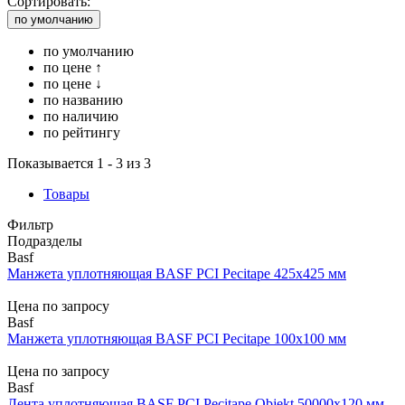
Сортировать:
по умолчанию
по умолчанию
по цене ↑
по цене ↓
по названию
по наличию
по рейтингу
Показывается 1 - 3 из 3
Товары
Фильтр
Подразделы
Basf
Манжета уплотняющая BASF PCI Pecitape 425х425 мм
Цена по запросу
Basf
Манжета уплотняющая BASF PCI Pecitape 100х100 мм
Цена по запросу
Basf
Лента уплотняющая BASF PCI Pecitape Objekt 50000х120 мм