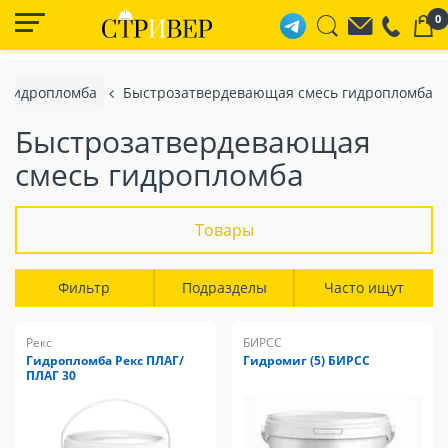
0
Гидропломба
Быстрозатвердевающая смесь гидропломба
Быстрозатвердевающая
смесь гидропломба
Товары
Фильтр
Подразделы
Часто ищут
Рекс
БИРСС
Гидропломба Рекс ПЛАГ/
Гидромиг (5) БИРСС
ПЛАГ 30