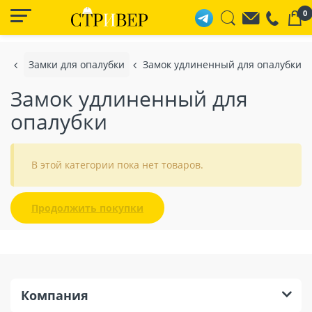
0
а
Замки для опалубки
Замок удлиненный для опалубки
Замок удлиненный для
опалубки
В этой категории пока нет товаров.
Продолжить покупки
Компания