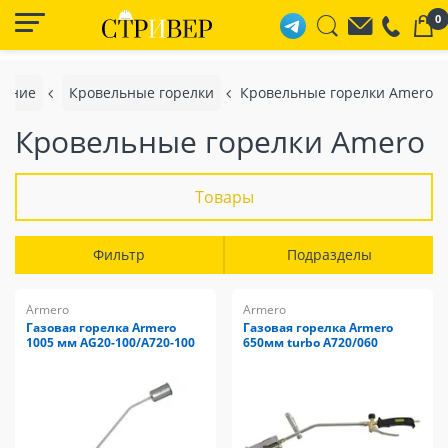
0
вание
Кровельные горелки
Кровельные горелки Amero
Кровельные горелки Amero
Товары
Фильтр
Подразделы
Armero
Armero
Газовая горелка Armero
Газовая горелка Armero
1005 мм AG20-100/A720-100
650мм turbo A720/060