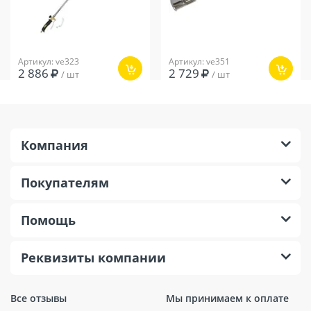
Артикул: ve323
Артикул: ve351
2 886
2 729
/ шт
/ шт
Компания
Покупателям
Помощь
Реквизиты компании
Все отзывы
Мы принимаем к оплате