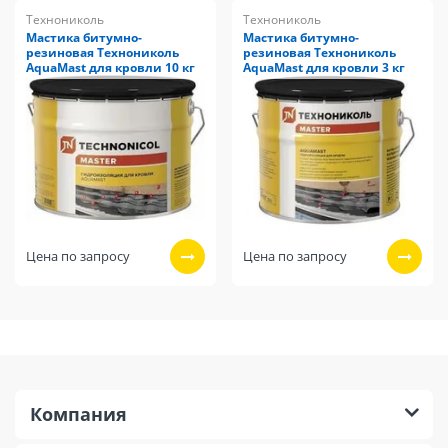
Технониколь
Технониколь
Мастика битумно-
Мастика битумно-
резиновая Технониколь
резиновая Технониколь
AquaMast для кровли 10 кг
AquaMast для кровли 3 кг
Цена по запросу
Цена по запросу
Компания