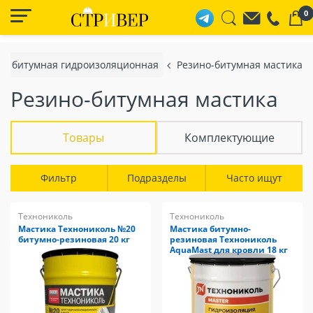
0
ка битумная гидроизоляционная
Резино-битумная мастика
Резино-битумная мастика
Товары
Комплектующие
Фильтр
Подразделы
Часто ищут
Технониколь
Технониколь
Мастика Технониколь №20
Мастика битумно-
битумно-резиновая 20 кг
резиновая Технониколь
AquaMast для кровли 18 кг