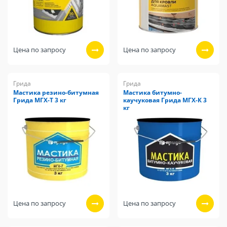
Цена по запросу
Цена по запросу
Грида
Грида
Мастика резино-битумная
Мастика битумно-
Грида МГХ-Т 3 кг
каучуковая Грида МГХ-К 3
кг
Цена по запросу
Цена по запросу