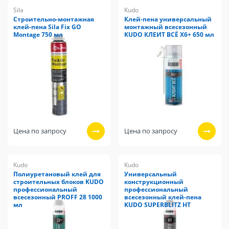
Sila
Kudo
Строительно-монтажная
Клей-пена универсальный
клей-пена Sila Fix GO
монтажный всесезонный
Montage 750 мл
KUDO КЛЕИТ ВСЁ Х6+ 650 мл
Цена по запросу
Цена по запросу
Kudo
Kudo
Полиуретановый клей для
Универсальный
строительных блоков KUDO
конструкционный
профессиональный
профессиональный
всесезонный PROFF 28 1000
всесезонный клей-пена
мл
KUDO SUPERBLITZ HT