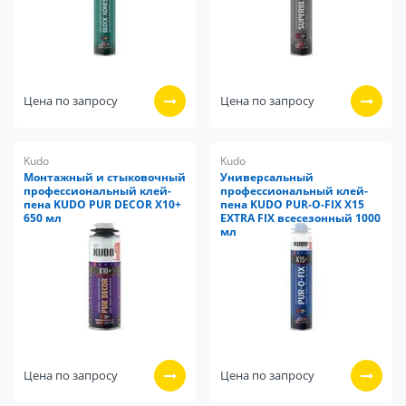
Цена по запросу
Цена по запросу
Kudo
Kudo
Монтажный и стыковочный
Универсальный
профессиональный клей-
профессиональный клей-
пена KUDO PUR DECOR Х10+
пена KUDO PUR-O-FIX X15
650 мл
EXTRA FIX всесезонный 1000
мл
Цена по запросу
Цена по запросу