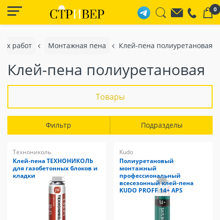
0
ных работ
Монтажная пена
Клей-пена полиуретановая
Клей-пена полиуретановая
Товары
Фильтр
Подразделы
Технониколь
Kudo
Клей-пена ТЕХНОНИКОЛЬ
Полиуретановый
для газобетонных блоков и
монтажный
кладки
профессиональный
всесезонный клей-пена
KUDO PROFF 14+ APS