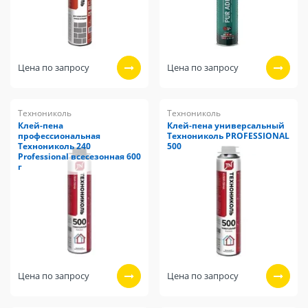
Цена по запросу
Цена по запросу
Технониколь
Технониколь
Клей-пена
Клей-пена универсальный
профессиональная
Технониколь PROFESSIONAL
Технониколь 240
500
Professional всесезонная 600
г
Цена по запросу
Цена по запросу