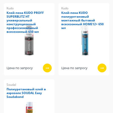
Kudo
Kudo
Клей-пена KUDO PROFF
Клей-пена KUDO
SUPERBLITZ HT
полиуретановый
универсальный
монтажный бытовой
конструкционный
всесезонный НОМЕ12+ 650
профессиональный
мл
всесезонный 650 мл
Цена по запросу
Цена по запросу
Soudal
Полиуретановый клей в
аэрозоле SOUDAL Easy
Soudabond