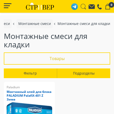
0
 смеси
Монтажные смеси
Монтажные смеси для кладки
Монтажные смеси для
кладки
Товары
Фильтр
Подразделы
Paladium
Монтажный клей для блока
PALADIUM PalafiX-401 Z
Зима