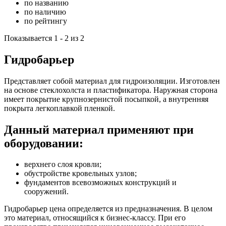
по названию
по наличию
по рейтингу
Показывается 1 - 2 из 2
Гидробарьер
Представляет собой материал для гидроизоляции. Изготовлен
на основе стеклохолста и пластификатора. Наружная сторона
имеет покрытие крупнозернистой посыпкой, а внутренняя
покрыта легкоплавкой пленкой.
Данный материал применяют при
оборудовании:
верхнего слоя кровли;
обустройстве кровельных узлов;
фундаментов всевозможных конструкций и
сооружений.
Гидробарьер цена определяется из предназначения. В целом
это материал, относящийся к бизнес-классу. При его