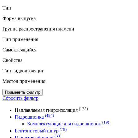
Тип
Форма выпуска
Группа распространения пламени
Тип применения
Самоклеящийся
Свойства
Тип гидроизоляции
Местод применения
Применить фильтр
Сбросить фильтр
(175)
Наплавляемая гидроизоляция
(494)
Гидрошпонка
(19)
Комплектующие для гидрошпонок
(79)
Бентонитовый шнур
(33)
Гернитовый шнур