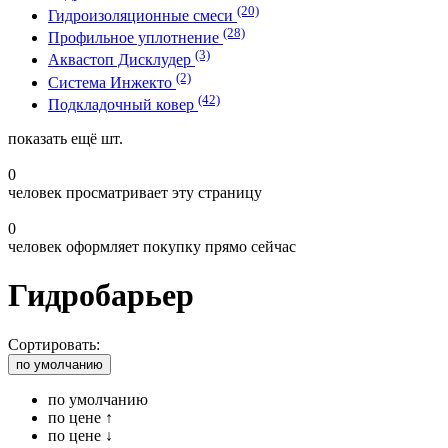
(20)
Гидроизоляционные смеси
(28)
Профильное уплотнение
(3)
Аквастоп Дисклудер
(2)
Система Инжекто
(42)
Подкладочный ковер
показать ещё
шт.
0
человек просматривает эту страницу
0
человек оформляет покупку прямо сейчас
Гидробарьер
Сортировать:
по умолчанию
по умолчанию
по цене ↑
по цене ↓