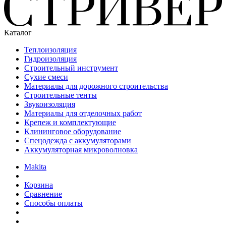
Каталог
Теплоизоляция
Гидроизоляция
Строительный инструмент
Сухие смеси
Материалы для дорожного строительства
Строительные тенты
Звукоизоляция
Материалы для отделочных работ
Крепеж и комплектующие
Клининговое оборудование
Спецодежда с аккумуляторами
Аккумуляторная микроволновка
Makita
Корзина
Сравнение
Способы оплаты