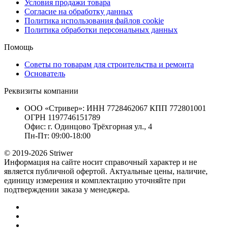
Условия продажи товара
Согласие на обработку данных
Политика использования файлов cookie
Политика обработки персональных данных
Помощь
Советы по товарам для строительства и ремонта
Основатель
Реквизиты компании
ООО «Стривер»: ИНН 7728462067 КПП 772801001
ОГРН 1197746151789
Офис: г. Одинцово Трёхгорная ул., 4
Пн-Пт: 09:00-18:00
© 2019-2026 Striwer
Информация на сайте носит справочный характер и не
является публичной офертой. Актуальные цены, наличие,
единицу измерения и комплектацию уточняйте при
подтверждении заказа у менеджера.