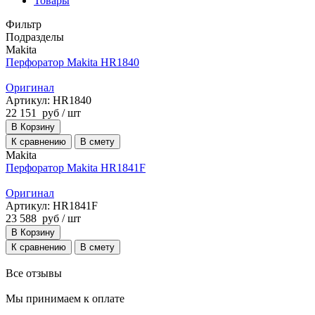
Товары
Фильтр
Подразделы
Makita
Перфоратор Makita HR1840
Оригинал
Артикул: HR1840
22 151
руб
/ шт
В Корзину
К сравнению
В смету
Makita
Перфоратор Makita HR1841F
Оригинал
Артикул: HR1841F
23 588
руб
/ шт
В Корзину
К сравнению
В смету
Все отзывы
Мы принимаем к оплате