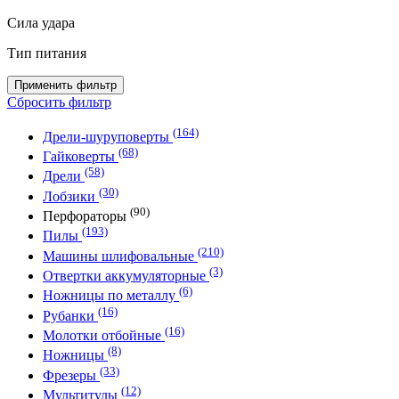
Сила удара
Тип питания
Применить фильтр
Сбросить фильтр
(164)
Дрели-шуруповерты
(68)
Гайковерты
(58)
Дрели
(30)
Лобзики
(90)
Перфораторы
(193)
Пилы
(210)
Машины шлифовальные
(3)
Отвертки аккумуляторные
(6)
Ножницы по металлу
(16)
Рубанки
(16)
Молотки отбойные
(8)
Ножницы
(33)
Фрезеры
(12)
Мультитулы