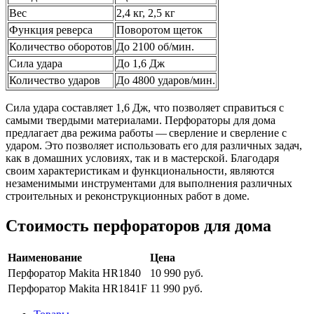
Вес
2,4 кг, 2,5 кг
Функция реверса
Поворотом щеток
Количество оборотов
До 2100 об/мин.
Сила удара
До 1,6 Дж
Количество ударов
До 4800 ударов/мин.
Сила удара составляет 1,6 Дж, что позволяет справиться с
самыми твердыми материалами. Перфораторы для дома
предлагает два режима работы — сверление и сверление с
ударом. Это позволяет использовать его для различных задач,
как в домашних условиях, так и в мастерской. Благодаря
своим характеристикам и функциональности, являются
незаменимыми инструментами для выполнения различных
строительных и реконструкционных работ в доме.
Стоимость перфораторов для дома
Наименование
Цена
Перфоратор Makita HR1840
10 990 руб.
Перфоратор Makita HR1841F
11 990 руб.