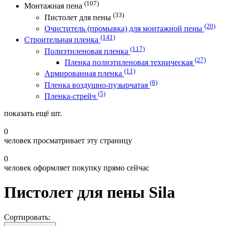
(107)
Монтажная пена
(33)
Пистолет для пены
(20)
Очиститель (промывка) для монтажной пены
(141)
Строительная пленка
(117)
Полиэтиленовая пленка
(27)
Пленка полиэтиленовая техническая
(11)
Армированная пленка
(8)
Пленка воздушно-пузырчатая
(5)
Пленка-стрейч
показать ещё
шт.
0
человек просматривает эту страницу
0
человек оформляет покупку прямо сейчас
Пистолет для пены Sila
Сортировать: