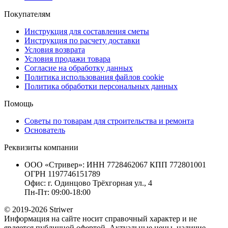
Покупателям
Инструкция для составления сметы
Инструкция по расчету доставки
Условия возврата
Условия продажи товара
Согласие на обработку данных
Политика использования файлов cookie
Политика обработки персональных данных
Помощь
Советы по товарам для строительства и ремонта
Основатель
Реквизиты компании
ООО «Стривер»: ИНН 7728462067 КПП 772801001
ОГРН 1197746151789
Офис: г. Одинцово Трёхгорная ул., 4
Пн-Пт: 09:00-18:00
© 2019-2026 Striwer
Информация на сайте носит справочный характер и не
является публичной офертой. Актуальные цены, наличие,