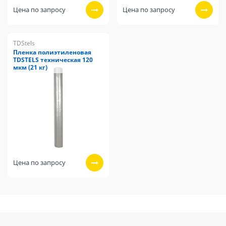
Цена по запросу
Цена по запросу
TDStels
Пленка полиэтиленовая
TDSTELS техническая 120
мкм (21 кг)
Цена по запросу