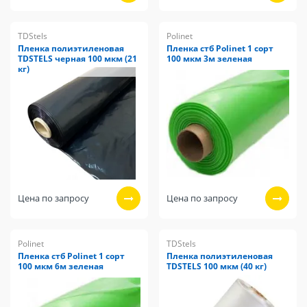
TDStels
Polinet
Пленка полиэтиленовая
Пленка стб Polinet 1 сорт
TDSTELS черная 100 мкм (21
100 мкм 3м зеленая
кг)
Цена по запросу
Цена по запросу
Polinet
TDStels
Пленка стб Polinet 1 сорт
Пленка полиэтиленовая
100 мкм 6м зеленая
TDSTELS 100 мкм (40 кг)