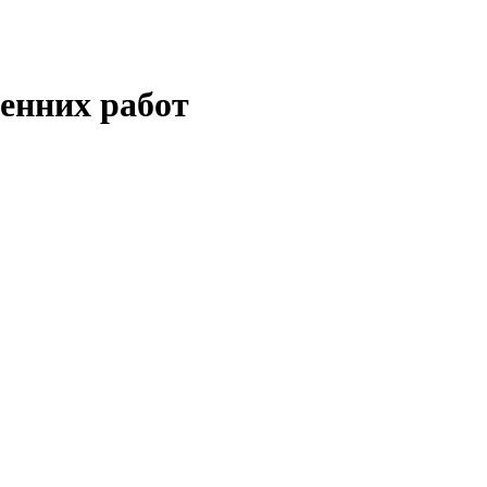
енних работ