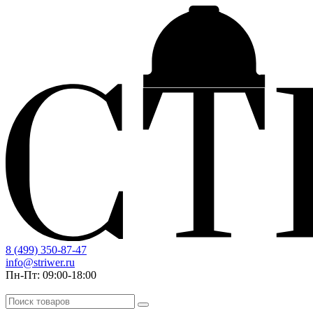
8 (499) 350-87-47
info@striwer.ru
Пн-Пт: 09:00-18:00