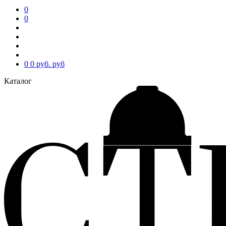
0
0
0
0 руб.
руб
Каталог