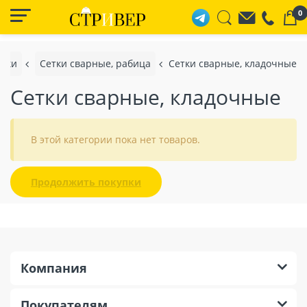
0
урки
Сетки сварные, рабица
Сетки сварные, кладочные
Сетки сварные, кладочные
В этой категории пока нет товаров.
Продолжить покупки
Компания
Покупателям