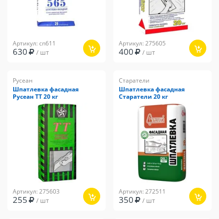
Артикул: cn611
Артикул: 275605
630
400
/ шт
/ шт
Русеан
Старатели
Шпатлевка фасадная
Шпатлевка фасадная
Русеан ТТ 20 кг
Старатели 20 кг
Артикул: 275603
Артикул: 272511
255
350
/ шт
/ шт