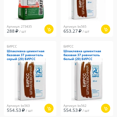
Артикул: 273435
Артикул: bs565
288
653.27
/ шт
/ шт
БИРСС
БИРСС
Шпаклевка цементная
Шпаклевка цементная
базовая 37 равнитель
базовая 37 равнитель
серый (20) БИРСС
белый (20) БИРСС
Артикул: bs563
Артикул: bs562
554.53
554.53
/ шт
/ шт