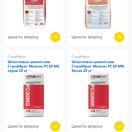
Цена по запросу
Цена по запросу
Стройбриг
Стройбриг
Шпатлевка цементная
Шпатлевка цементная
Стройбриг Меолис PC30 MG
Стройбриг Меолис PC30 MW
серая 20 кг
белая 20 кг
Цена по запросу
Цена по запросу