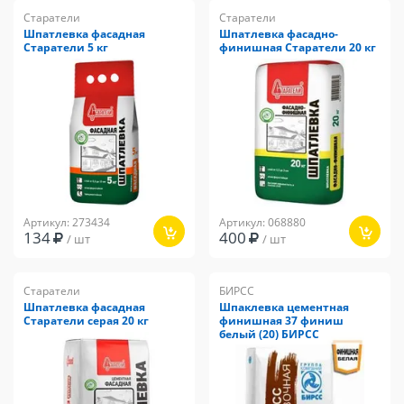
Старатели
Старатели
Шпатлевка фасадная
Шпатлевка фасадно-
Старатели 5 кг
финишная Старатели 20 кг
Артикул: 273434
Артикул: 068880
134
400
/ шт
/ шт
Старатели
БИРСС
Шпатлевка фасадная
Шпаклевка цементная
Старатели серая 20 кг
финишная 37 финиш
белый (20) БИРСС